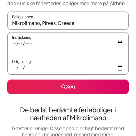
Book unikke feriesteder, boliger med mere på Airbnb
Beliggenhed
Når resultaterne er tilgængelige, skal du navigere med piletaste
Indtjekning
Udtjekning
Søg
De bedst bedømte ferieboliger i
nærheden af Mikrolimano
Gæster er enige: Disse ophold er højt bedømt med
hensyn til beliggenhed, renhed med mere.