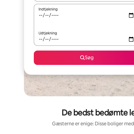
Indtjekning
Udtjekning
Søg
De bedst bedømte lej
Gæsterne er enige: Disse boliger med