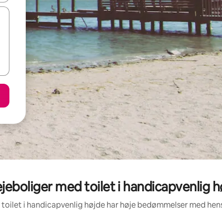
eboliger med toilet i handicapvenlig 
 toilet i handicapvenlig højde har høje bedømmelser med hen