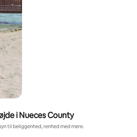
højde i Nueces County
syn til beliggenhed, renhed med mere.