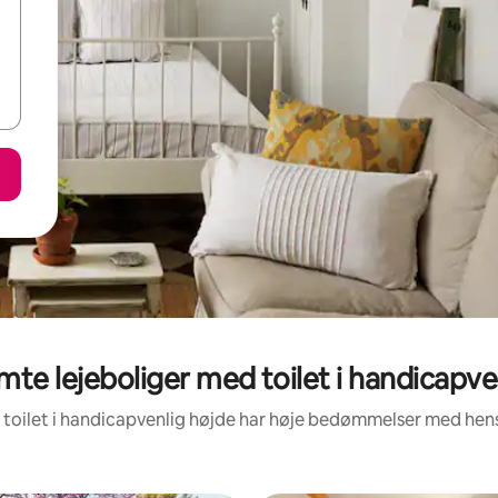
te lejeboliger med toilet i handicapven
 toilet i handicapvenlig højde har høje bedømmelser med hen