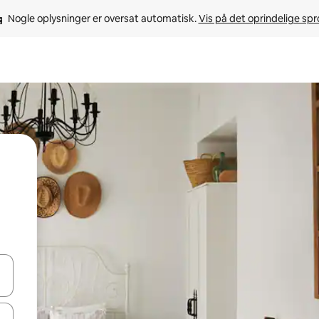
Nogle oplysninger er oversat automatisk. 
Vis på det oprindelige sp
 med piletasterne op og ned eller se mere ved at trykke eller stryge.