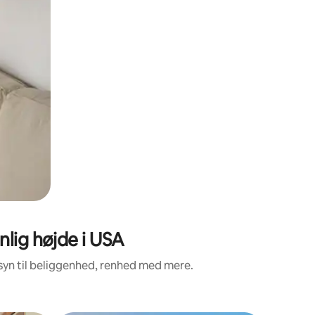
lig højde i USA
syn til beliggenhed, renhed med mere.