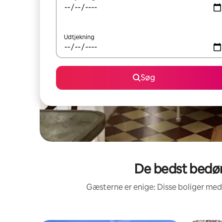
Udtjekning
Søg
De bedst bedøm
Gæsterne er enige: Disse boliger med