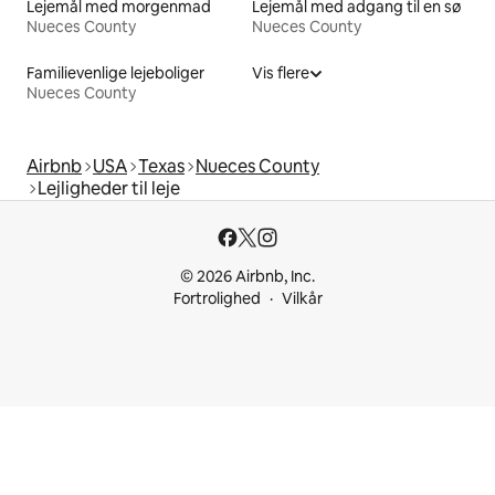
Lejemål med morgenmad
Lejemål med adgang til en sø
Nueces County
Nueces County
Familievenlige lejeboliger
Vis flere
Nueces County
Airbnb
USA
Texas
Nueces County
Lejligheder til leje
© 2026 Airbnb, Inc.
Fortrolighed
Vilkår