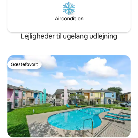
Aircondition
Lejligheder til ugelang udlejning
Gæstefavorit
Gæstefavorit