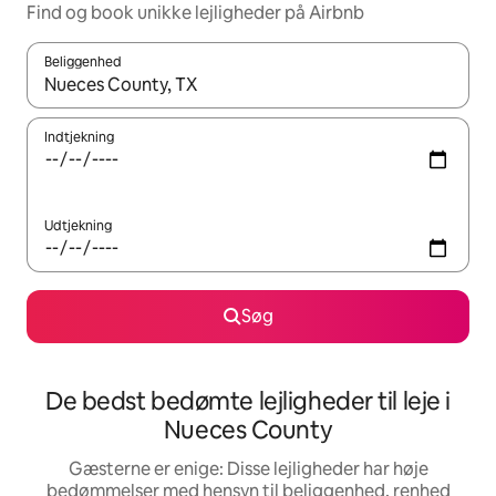
Find og book unikke lejligheder på Airbnb
Beliggenhed
Når resultaterne er tilgængelige, skal du navigere med piletaste
Indtjekning
Udtjekning
Søg
De bedst bedømte lejligheder til leje i
Nueces County
Gæsterne er enige: Disse lejligheder har høje
bedømmelser med hensyn til beliggenhed, renhed