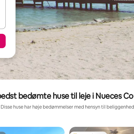
edst bedømte huse til leje i Nueces C
 Disse huse har høje bedømmelser med hensyn til beliggenhe