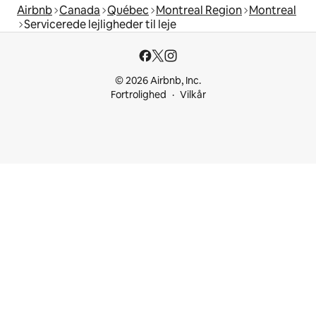
Airbnb
Canada
Québec
Montreal Region
Montreal
Servicerede lejligheder til leje
© 2026 Airbnb, Inc.
Fortrolighed
Vilkår