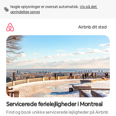
Gå
Nogle oplysninger er oversat automatisk. 
Vis på det 
videre
oprindelige sprog
til
indhold
Airbnb dit sted
Servicerede ferielejligheder i Montreal
Find og book unikke servicerede lejligheder på Airbnb