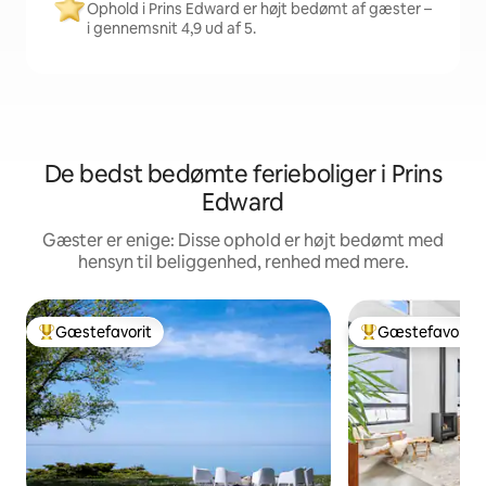
Ophold i Prins Edward er højt bedømt af gæster –
i gennemsnit 4,9 ud af 5.
De bedst bedømte ferieboliger i Prins
Edward
Gæster er enige: Disse ophold er højt bedømt med
hensyn til beliggenhed, renhed med mere.
Gæstefavorit
Gæstefavorit
Bedste gæstefavorit
Bedste gæstefavo