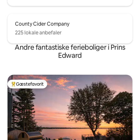
County Cider Company
225 lokale anbefaler
Andre fantastiske ferieboliger i Prins
Edward
Gæstefavorit
Bedste gæstefavorit