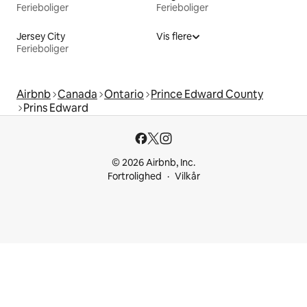
Ferieboliger
Ferieboliger
Jersey City
Vis flere
Ferieboliger
Airbnb
Canada
Ontario
Prince Edward County
Prins Edward
© 2026 Airbnb, Inc.
Fortrolighed
Vilkår