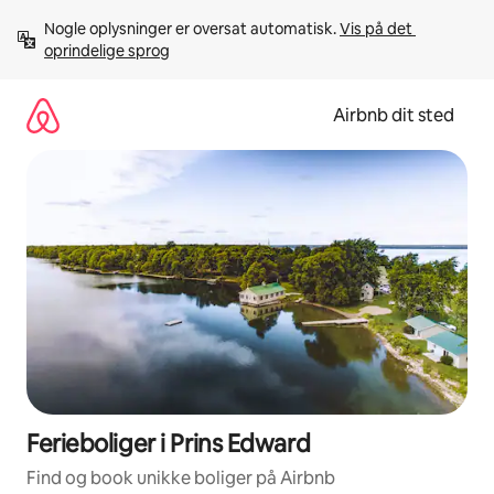
Gå
Nogle oplysninger er oversat automatisk. 
Vis på det 
videre
oprindelige sprog
til
indhold
Airbnb dit sted
Ferieboliger i Prins Edward
Find og book unikke boliger på Airbnb