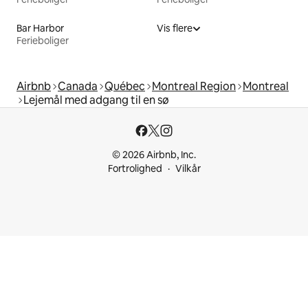
Bar Harbor
Vis flere
Ferieboliger
Airbnb
Canada
Québec
Montreal Region
Montreal
Lejemål med adgang til en sø
© 2026 Airbnb, Inc.
Fortrolighed
Vilkår