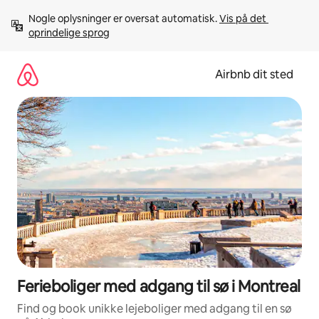
Gå
Nogle oplysninger er oversat automatisk. 
Vis på det 
videre
oprindelige sprog
til
indhold
Airbnb dit sted
Ferieboliger med adgang til sø i Montreal
Find og book unikke lejeboliger med adgang til en sø