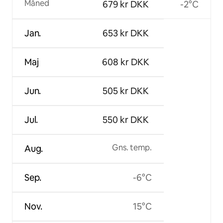
Måned
679 kr DKK
-2°C
Jan.
653 kr DKK
Maj
608 kr DKK
Jun.
505 kr DKK
Jul.
550 kr DKK
Gns. temp.
Aug.
Sep.
-6°C
Nov.
15°C