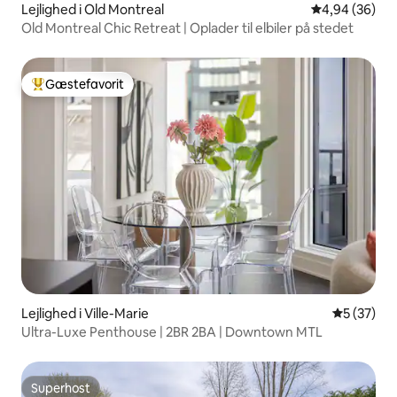
Lejlighed i Old Montreal
4,94 ud af 5 
4,94 (36)
Old Montreal Chic Retreat | Oplader til elbiler på stedet
Gæstefavorit
Bedste gæstefavorit
Lejlighed i Ville-Marie
5 ud af 5 
5 (37)
Ultra-Luxe Penthouse | 2BR 2BA | Downtown MTL
Superhost
Superhost