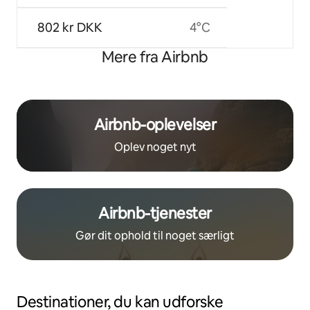
802 kr DKK
4°C
Mere fra Airbnb
Airbnb-oplevelser
Oplev noget nyt
Airbnb-tjenester
Gør dit ophold til noget særligt
Destinationer, du kan udforske