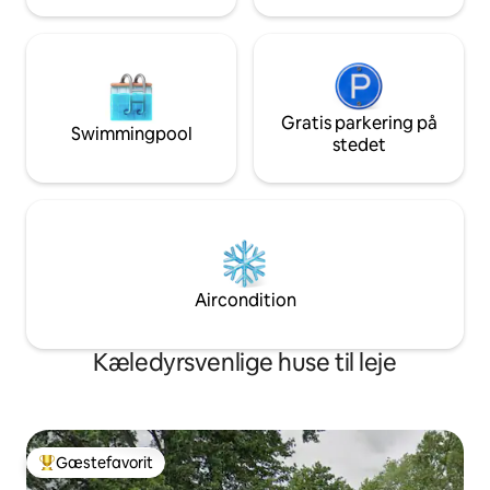
Gratis parkering på
Swimmingpool
stedet
Aircondition
Kæledyrsvenlige huse til leje
Gæstefavorit
Bedste gæstefavorit