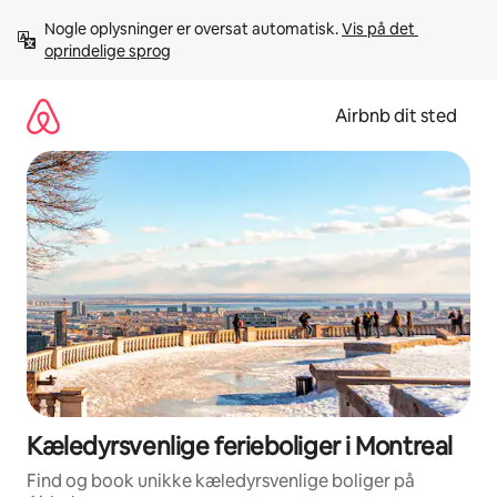
Gå
Nogle oplysninger er oversat automatisk. 
Vis på det 
videre
oprindelige sprog
til
indhold
Airbnb dit sted
Kæledyrsvenlige ferieboliger i Montreal
Find og book unikke kæledyrsvenlige boliger på