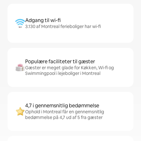
Adgang til wi-fi
3.130 af Montreal ferieboliger har wi-fi
Populære faciliteter til gæster
Gæster er meget glade for Køkken, Wi-fi og
Swimmingpool i lejeboliger i Montreal
4,7 i gennemsnitlig bedømmelse
Ophold i Montreal får en gennemsnitlig
bedømmelse på 4,7 ud af 5 fra gæster