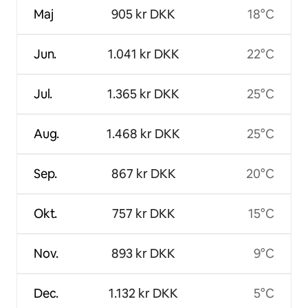
Maj
905 kr DKK
18°C
Jun.
1.041 kr DKK
22°C
Jul.
1.365 kr DKK
25°C
Aug.
1.468 kr DKK
25°C
Sep.
867 kr DKK
20°C
Okt.
757 kr DKK
15°C
Nov.
893 kr DKK
9°C
Dec.
1.132 kr DKK
5°C