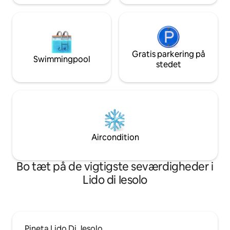
Gratis parkering på
Swimmingpool
stedet
Aircondition
Bo tæt på de vigtigste seværdigheder i
Lido di Iesolo
Pineta Lido Di Jesolo