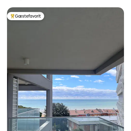
Gæstefavorit
Bedste gæstefavorit