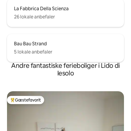
La Fabbrica Della Scienza
26 lokale anbefaler
Bau Bau Strand
5 lokale anbefaler
Andre fantastiske ferieboliger i Lido di
Iesolo
Gæstefavorit
Bedste gæstefavorit