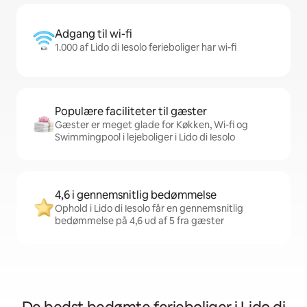
Adgang til wi-fi
1.000 af Lido di Iesolo ferieboliger har wi-fi
Populære faciliteter til gæster
Gæster er meget glade for Køkken, Wi-fi og
Swimmingpool i lejeboliger i Lido di Iesolo
4,6 i gennemsnitlig bedømmelse
Ophold i Lido di Iesolo får en gennemsnitlig
bedømmelse på 4,6 ud af 5 fra gæster