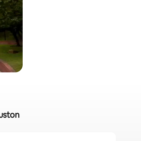
ouston