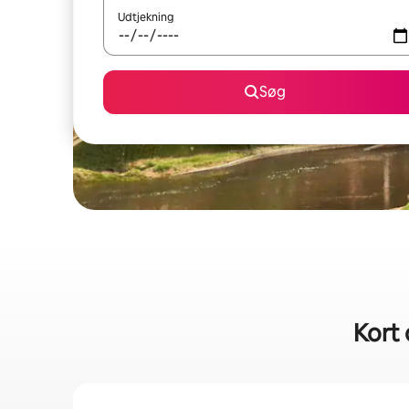
Udtjekning
Søg
Kort 