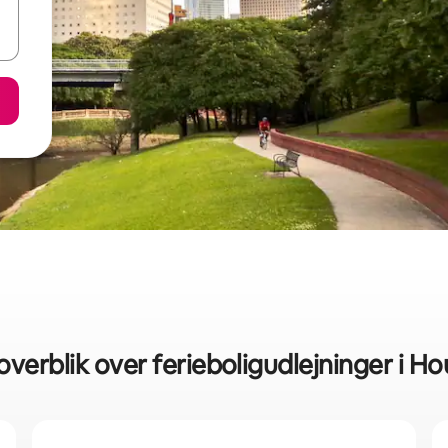
overblik over ferieboligudlejninger i H