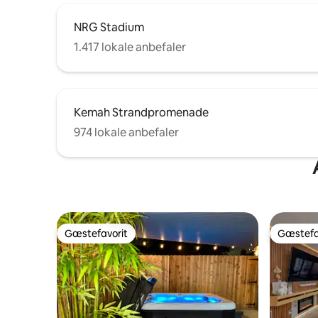
NRG Stadium
1.417 lokale anbefaler
Kemah Strandpromenade
974 lokale anbefaler
Gæstefavorit
Gæstefa
Gæstefavorit
Gæstefa