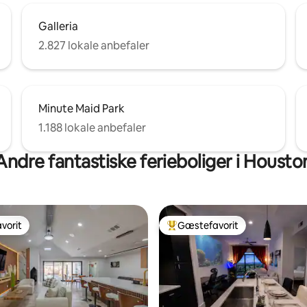
Galleria
2.827 lokale anbefaler
Minute Maid Park
1.188 lokale anbefaler
Andre fantastiske ferieboliger i Housto
vorit
Gæstefavorit
vorit
Bedste gæstefavorit