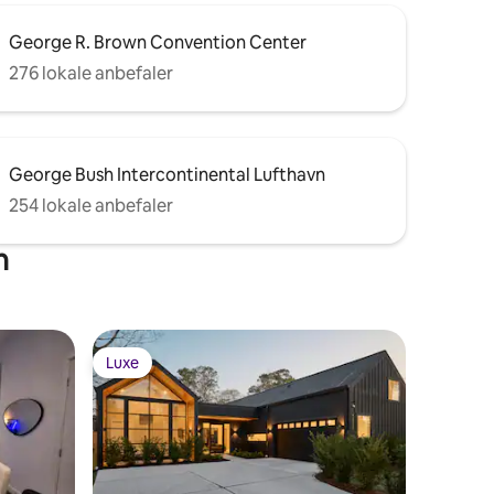
George R. Brown Convention Center
276 lokale anbefaler
George Bush Intercontinental Lufthavn
254 lokale anbefaler
n
Luxe
Luxe