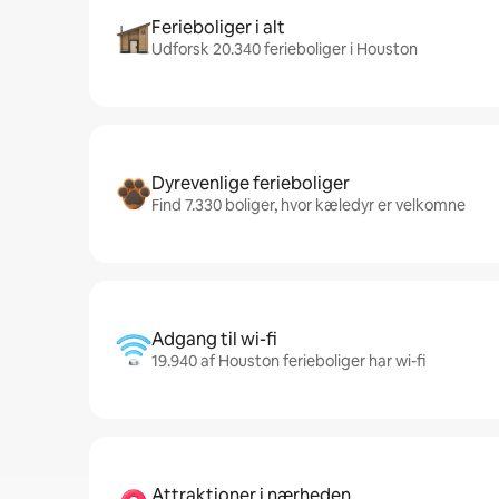
Ferieboliger i alt
Udforsk 20.340 ferieboliger i Houston
Dyrevenlige ferieboliger
Find 7.330 boliger, hvor kæledyr er velkomne
Adgang til wi-fi
19.940 af Houston ferieboliger har wi-fi
Attraktioner i nærheden