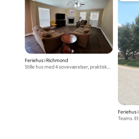
Feriehus i Richmond
Stille hus med 4 soveværelser, praktisk
beliggenhed
Feriehus 
Teams. E