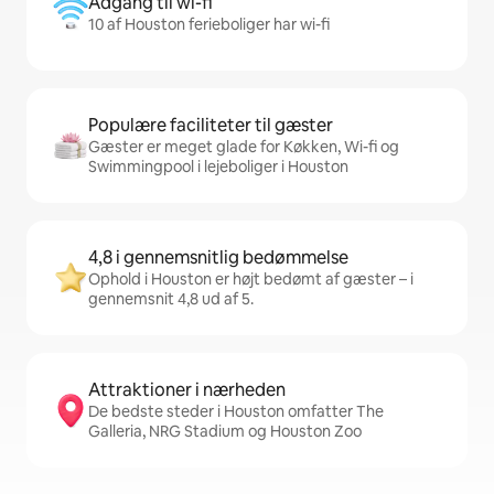
Adgang til wi-fi
10 af Houston ferieboliger har wi-fi
Populære faciliteter til gæster
Gæster er meget glade for Køkken, Wi-fi og
Swimmingpool i lejeboliger i Houston
4,8 i gennemsnitlig bedømmelse
Ophold i Houston er højt bedømt af gæster – i
gennemsnit 4,8 ud af 5.
Attraktioner i nærheden
De bedste steder i Houston omfatter The
Galleria, NRG Stadium og Houston Zoo