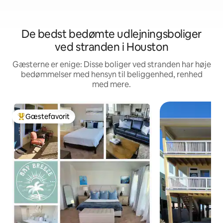
De bedst bedømte udlejningsboliger
ved stranden i Houston
Gæsterne er enige: Disse boliger ved stranden har høje
bedømmelser med hensyn til beliggenhed, renhed
med mere.
Gæstefavorit
Bedste gæstefavorit