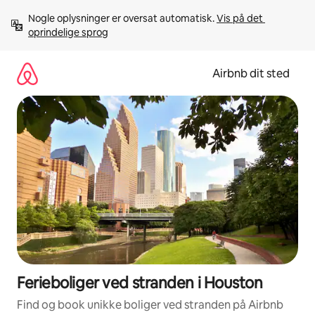
Gå
Nogle oplysninger er oversat automatisk. 
Vis på det 
videre
oprindelige sprog
til
indhold
Airbnb dit sted
Ferieboliger ved stranden i Houston
Find og book unikke boliger ved stranden på Airbnb