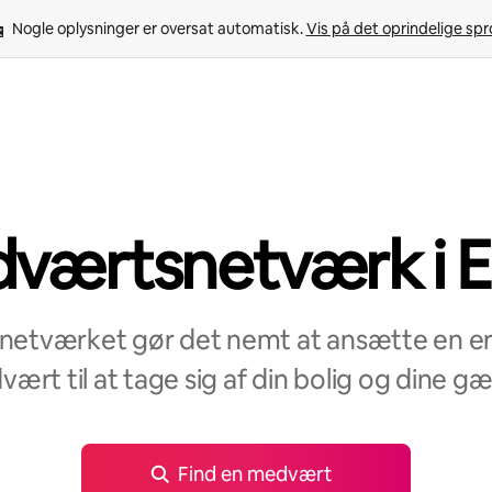
Nogle oplysninger er oversat automatisk. 
Vis på det oprindelige sp
værtsnetværk i E
etværket gør det nemt at ansætte en erf
ært til at tage sig af din bolig og dine gæ
Find en medvært