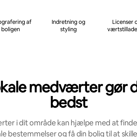
grafering af
Indretning og
Licenser 
boligen
styling
værtstillade
kale medværter gør 
bedst
ter i dit område kan hjælpe med at finde 
le bestemmelser og få din bolig til at skille