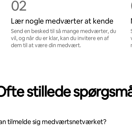
02
Lær nogle medværter at kende
Send en besked til så mange medværter, du
vil, og når du er klar, kan du invitere en af
dem til at være din medvært.
Ofte stillede spørgsmå
kan tilmelde sig medværtsnetværket?