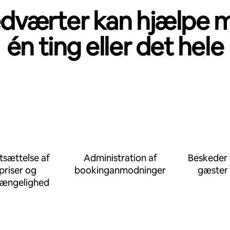
dværter kan hjælpe 
én ting eller det hele
tsættelse af
Administration af
Beskeder t
priser og
bookinganmodninger
gæster
gængelighed