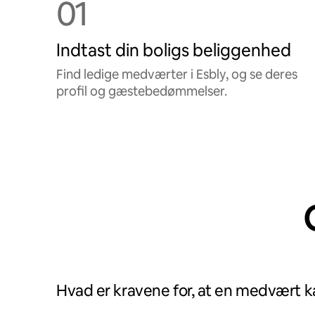
01
Indtast din boligs beliggenhed
Find ledige medværter i Esbly, og se deres
profil og gæstebedømmelser.
Hvad er kravene for, at en medvært 