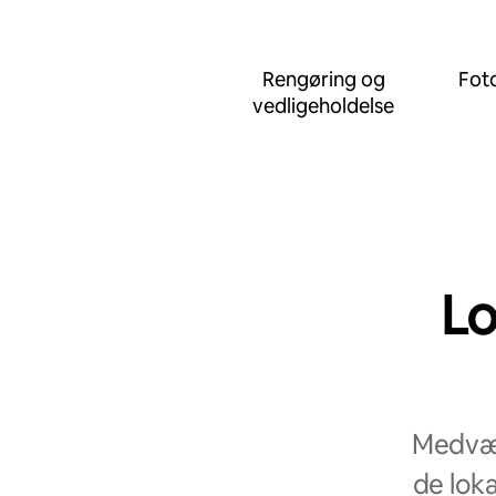
Rengøring og
Foto
vedligeholdelse
Lo
Medvær
de loka