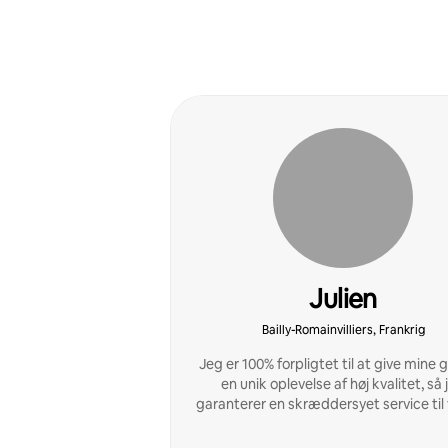
Julien
Bailly-Romainvilliers, Frankrig
Jeg er 100% forpligtet til at give mine
en unik oplevelse af høj kvalitet, så 
garanterer en skræddersyet service til