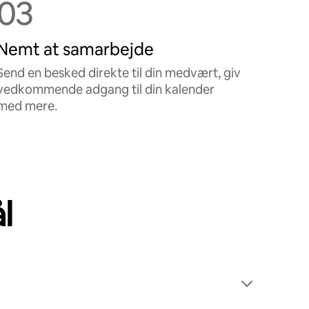
03
Nemt at samarbejde
Send en besked direkte til din medvært, giv
vedkommende adgang til din kalender
med mere.
l