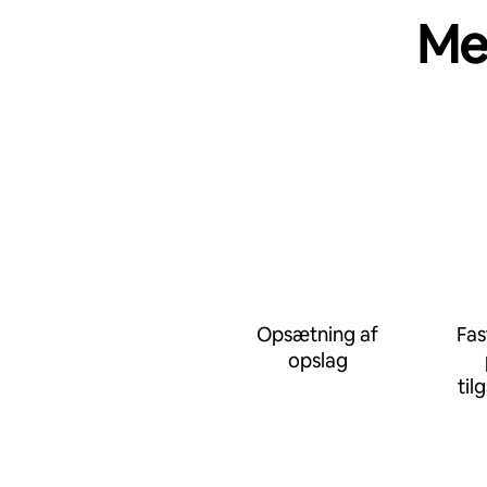
Me
Opsætning af
Fas
opslag
til