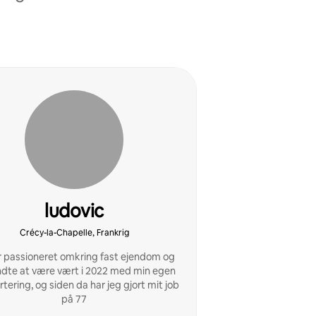
ludovic
Crécy-la-Chapelle, Frankrig
r passioneret omkring fast ejendom og
e at være vært i 2022 med min egen
tering, og siden da har jeg gjort mit job
på 77