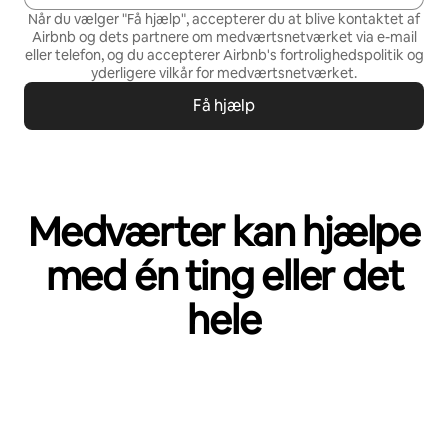
Når du vælger "Få hjælp", accepterer du at blive kontaktet af
Airbnb og dets partnere om medværtsnetværket via e-mail
eller telefon, og du accepterer Airbnb's
fortrolighedspolitik
og
yderligere vilkår for medværtsnetværket
.
Få hjælp
Medværter kan hjælpe
med én ting eller det
hele