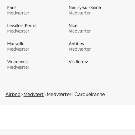
Paris
Neuilly-sur-Seine
Medværter
Medværter
Levallois-Perret
Nice
Medværter
Medværter
Marseille
Antibes
Medværter
Medværter
Vincennes
Vis flere
Medværter
Airbnb
Medvært
Medværter i Carqueiranne