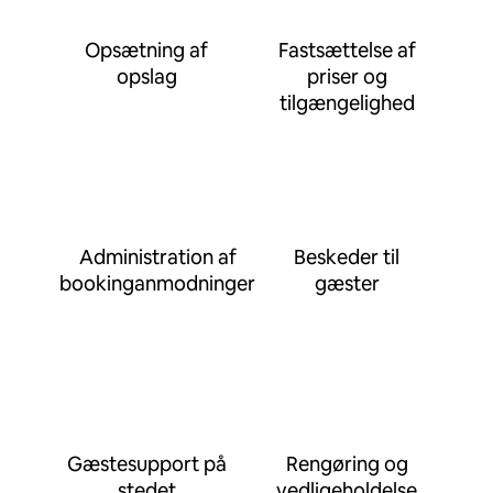
Opsætning af
Fastsættelse af
opslag
priser og
tilgængelighed
Administration af
Beskeder til
bookinganmodninger
gæster
Gæstesupport på
Rengøring og
stedet
vedligeholdelse