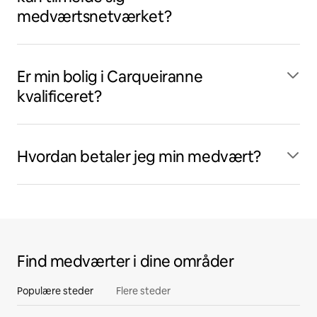
medværtsnetværket?
Er min bolig i Carqueiranne
kvalificeret?
Hvordan betaler jeg min medvært?
Find medværter i dine områder
Populære steder
Flere steder