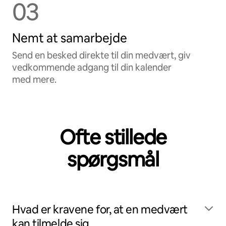
03
Nemt at samarbejde
Send en besked direkte til din medvært, giv
vedkommende adgang til din kalender
med mere.
Ofte stillede
spørgsmål
Hvad er kravene for, at en medvært
kan tilmelde sig