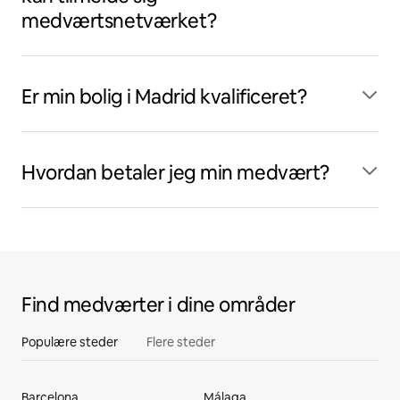
medværtsnetværket?
Er min bolig i Madrid kvalificeret?
Hvordan betaler jeg min medvært?
Find medværter i dine områder
Populære steder
Flere steder
Barcelona
Málaga