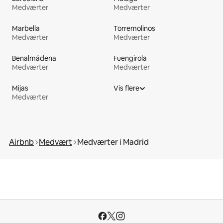
Medværter
Medværter
Marbella
Torremolinos
Medværter
Medværter
Benalmádena
Fuengirola
Medværter
Medværter
Mijas
Vis flere
Medværter
Airbnb
Medvært
Medværter i Madrid