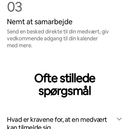
03
Nemt at samarbejde
Send en besked direkte til din medvært, giv
vedkommende adgang til din kalender
med mere.
Ofte stillede
spørgsmål
Hvad er kravene for, at en medvært
kan tilmelde sig