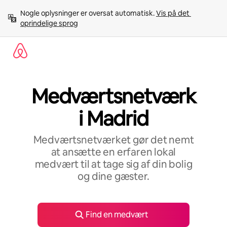
Gå
Nogle oplysninger er oversat automatisk. 
Vis på det 
videre
oprindelige sprog
til
indhold
Medværtsnetværk
i Madrid
Medværtsnetværket gør det nemt
at ansætte en erfaren lokal
medvært til at tage sig af din bolig
og dine gæster.
Find en medvært