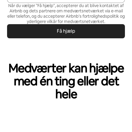
Når du vælger "Få hjælp", accepterer du at blive kontaktet af
Airbnb og dets partnere om medværtsnetværket via e-mail
eller telefon, og du accepterer Airbnb's
fortrolighedspolitik
og
yderligere vilkår for medværtsnetværket
.
Få hjælp
Medværter kan hjælpe
med én ting eller det
hele