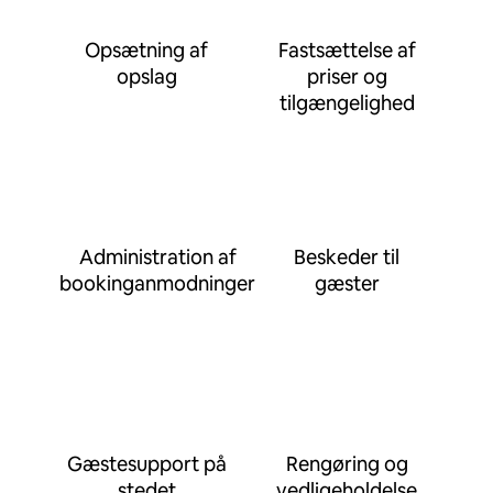
Opsætning af
Fastsættelse af
opslag
priser og
tilgængelighed
Administration af
Beskeder til
bookinganmodninger
gæster
Gæstesupport på
Rengøring og
stedet
vedligeholdelse