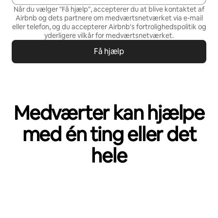
Når du vælger "Få hjælp", accepterer du at blive kontaktet af
Airbnb og dets partnere om medværtsnetværket via e-mail
eller telefon, og du accepterer Airbnb's
fortrolighedspolitik
og
yderligere vilkår for medværtsnetværket
.
Få hjælp
Medværter kan hjælpe
med én ting eller det
hele