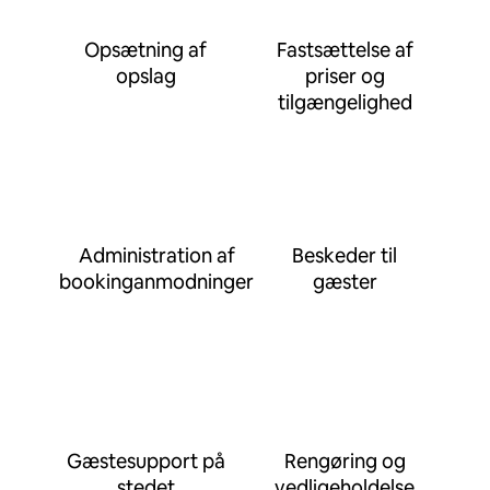
Opsætning af
Fastsættelse af
opslag
priser og
tilgængelighed
Administration af
Beskeder til
bookinganmodninger
gæster
Gæstesupport på
Rengøring og
stedet
vedligeholdelse