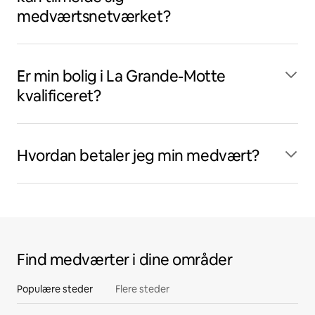
medværtsnetværket?
Er min bolig i La Grande-Motte
kvalificeret?
Hvordan betaler jeg min medvært?
Find medværter i dine områder
Populære steder
Flere steder