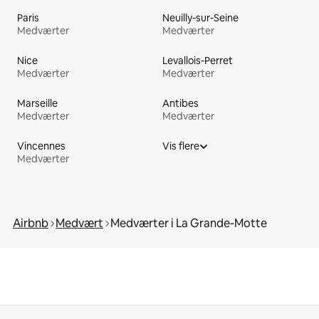
Paris
Neuilly-sur-Seine
Medværter
Medværter
Nice
Levallois-Perret
Medværter
Medværter
Marseille
Antibes
Medværter
Medværter
Vincennes
Vis flere
Medværter
Airbnb
Medvært
Medværter i La Grande-Motte