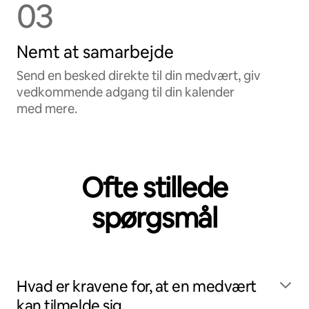
03
Nemt at samarbejde
Send en besked direkte til din medvært, giv
vedkommende adgang til din kalender
med mere.
Ofte stillede
spørgsmål
Hvad er kravene for, at en medvært
kan tilmelde sig