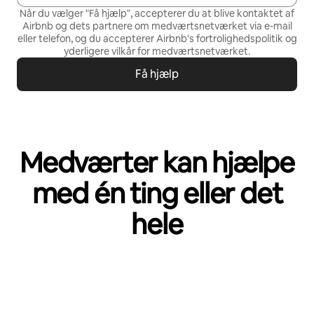
Når du vælger "Få hjælp", accepterer du at blive kontaktet af
Airbnb og dets partnere om medværtsnetværket via e-mail
eller telefon, og du accepterer Airbnb's
fortrolighedspolitik
og
yderligere vilkår for medværtsnetværket
.
Få hjælp
Medværter kan hjælpe
med én ting eller det
hele