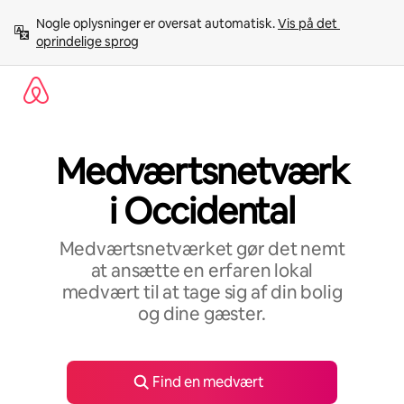
Gå
Nogle oplysninger er oversat automatisk. 
Vis på det 
videre
oprindelige sprog
til
indhold
Medværtsnetværk
i Occidental
Medværtsnetværket gør det nemt
at ansætte en erfaren lokal
medvært til at tage sig af din bolig
og dine gæster.
Find en medvært