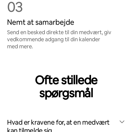
03
Nemt at samarbejde
Send en besked direkte til din medvært, giv
vedkommende adgang til din kalender
med mere.
Ofte stillede
spørgsmål
Hvad er kravene for, at en medvært
kan tilmelde sig