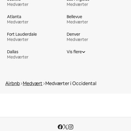
Medværter
Medværter
Atlanta
Bellevue
Medværter
Medværter
Fort Lauderdale
Denver
Medværter
Medværter
Dallas
Vis flere
Medværter
Airbnb
Medvært
Medværter i Occidental