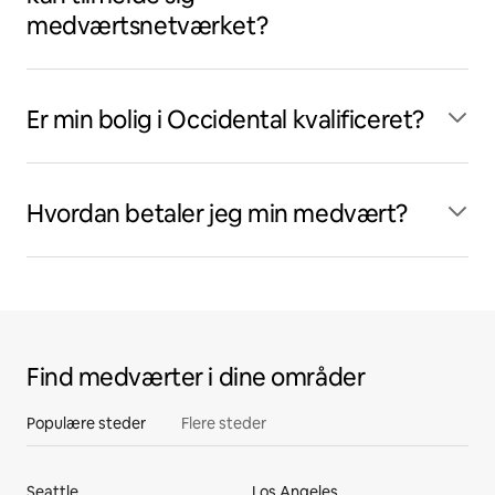
medværtsnetværket?
Er min bolig i Occidental kvalificeret?
Hvordan betaler jeg min medvært?
Find medværter i dine områder
Populære steder
Flere steder
Seattle
Los Angeles