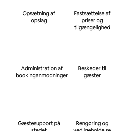
Opsætning af
Fastsættelse af
opslag
priser og
tilgængelighed
Administration af
Beskeder til
bookinganmodninger
gæster
Gæstesupport på
Rengøring og
stedet
vedligeholdelse