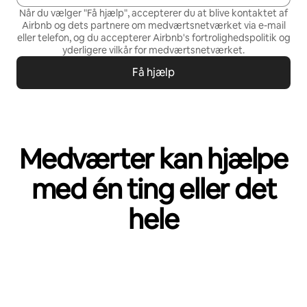
Når du vælger "Få hjælp", accepterer du at blive kontaktet af
Airbnb og dets partnere om medværtsnetværket via e-mail
eller telefon, og du accepterer Airbnb's
fortrolighedspolitik
og
yderligere vilkår for medværtsnetværket
.
Få hjælp
Medværter kan hjælpe
med én ting eller det
hele