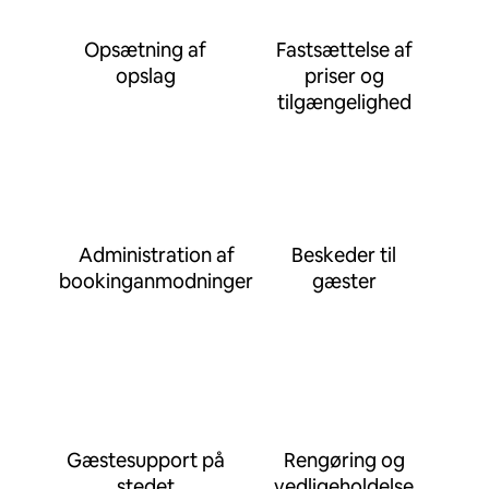
Opsætning af
Fastsættelse af
opslag
priser og
tilgængelighed
Administration af
Beskeder til
bookinganmodninger
gæster
Gæstesupport på
Rengøring og
stedet
vedligeholdelse