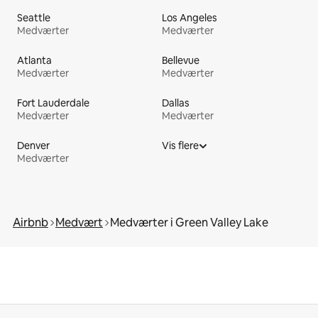
Seattle
Los Angeles
Medværter
Medværter
Atlanta
Bellevue
Medværter
Medværter
Fort Lauderdale
Dallas
Medværter
Medværter
Denver
Vis flere
Medværter
Airbnb
Medvært
Medværter i Green Valley Lake