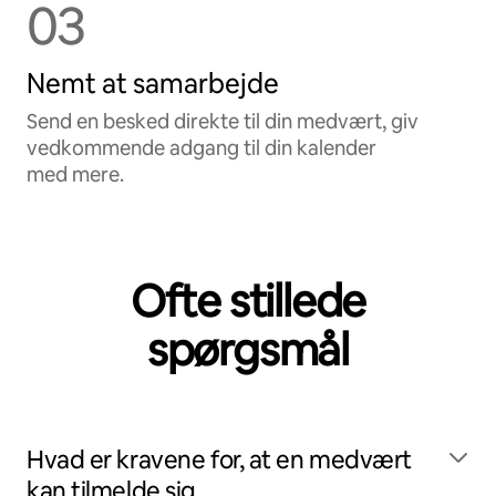
03
Nemt at samarbejde
Send en besked direkte til din medvært, giv
vedkommende adgang til din kalender
med mere.
Ofte stillede
spørgsmål
Hvad er kravene for, at en medvært
kan tilmelde sig