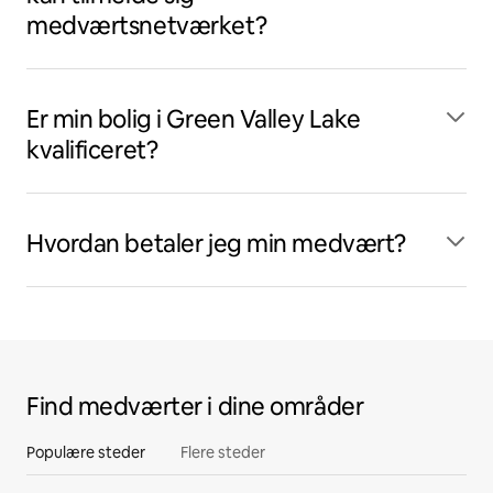
medværtsnetværket?
Er min bolig i Green Valley Lake
kvalificeret?
Hvordan betaler jeg min medvært?
Find medværter i dine områder
Populære steder
Flere steder