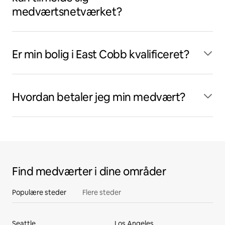
medværtsnetværket?
Er min bolig i East Cobb kvalificeret?
Hvordan betaler jeg min medvært?
Find medværter i dine områder
Populære steder
Flere steder
Seattle
Los Angeles