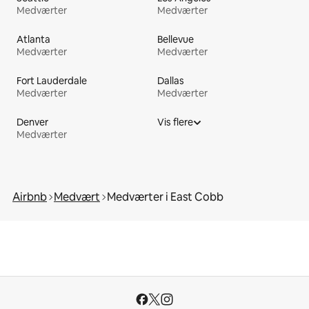
Medværter
Medværter
Atlanta
Bellevue
Medværter
Medværter
Fort Lauderdale
Dallas
Medværter
Medværter
Denver
Vis flere
Medværter
Airbnb
Medvært
Medværter i East Cobb