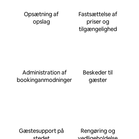
Opsætning af
Fastsættelse af
opslag
priser og
tilgængelighed
Administration af
Beskeder til
bookinganmodninger
gæster
Gæstesupport på
Rengøring og
stedet
vedligeholdelse