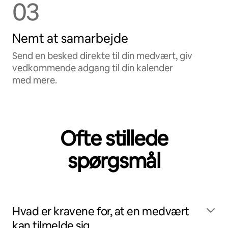
03
Nemt at samarbejde
Send en besked direkte til din medvært, giv
vedkommende adgang til din kalender
med mere.
Ofte stillede
spørgsmål
Hvad er kravene for, at en medvært
kan tilmelde sig