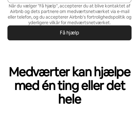
Når du vælger "Få hjælp", accepterer du at blive kontaktet af
Airbnb og dets partnere om medværtsnetværket via e-mail
eller telefon, og du accepterer Airbnb's
fortrolighedspolitik
og
yderligere vilkår for medværtsnetværket
.
Få hjælp
Medværter kan hjælpe
med én ting eller det
hele