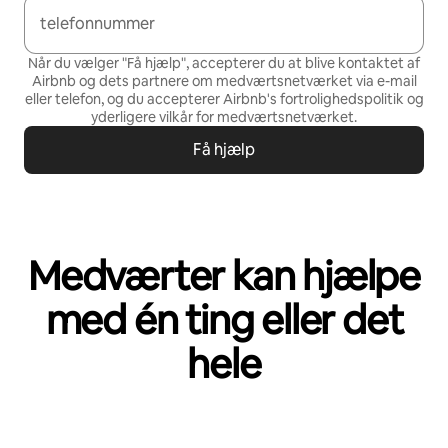
telefonnummer
Når du vælger "Få hjælp", accepterer du at blive kontaktet af
Airbnb og dets partnere om medværtsnetværket via e-mail
eller telefon, og du accepterer Airbnb's
fortrolighedspolitik
og
yderligere vilkår for medværtsnetværket
.
Få hjælp
Medværter kan hjælpe
med én ting eller det
hele