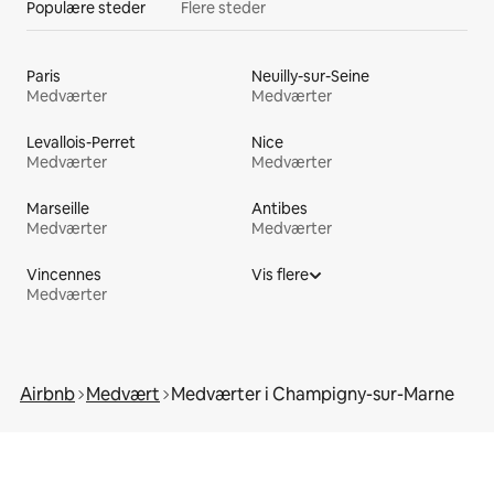
Populære steder
Flere steder
Paris
Neuilly-sur-Seine
Medværter
Medværter
Levallois-Perret
Nice
Medværter
Medværter
Marseille
Antibes
Medværter
Medværter
Vincennes
Vis flere
Medværter
Airbnb
Medvært
Medværter i Champigny-sur-Marne