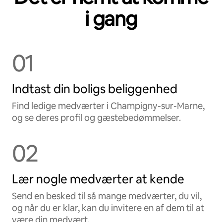
i gang
01
Indtast din boligs beliggenhed
Find ledige medværter i Champigny-sur-Marne,
og se deres profil og gæstebedømmelser.
02
Lær nogle medværter at kende
Send en besked til så mange medværter, du vil,
og når du er klar, kan du invitere en af dem til at
være din medvært.