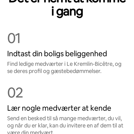
i gang
01
Indtast din boligs beliggenhed
Find ledige medværter i Le Kremlin-Bicêtre, og
se deres profil og gæstebedømmelser.
02
Lær nogle medværter at kende
Send en besked til så mange medværter, du vil,
og når du er klar, kan du invitere en af dem til at
være din medvært.