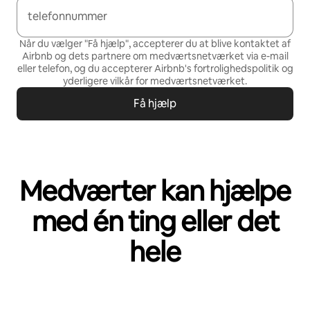
telefonnummer
Når du vælger "Få hjælp", accepterer du at blive kontaktet af
Airbnb og dets partnere om medværtsnetværket via e-mail
eller telefon, og du accepterer Airbnb's
fortrolighedspolitik
og
yderligere vilkår for medværtsnetværket
.
Få hjælp
Medværter kan hjælpe
med én ting eller det
hele