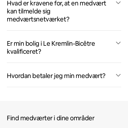
Hvad er kravene for, at en medvært
kan tilmelde sig
medværtsnetværket?
Er min bolig i Le Kremlin-Bicêtre
kvalificeret?
Hvordan betaler jeg min medvært?
Find medværter i dine områder