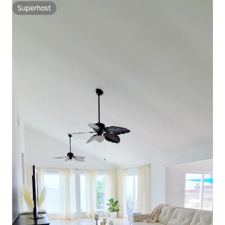
Superhost
Superhost