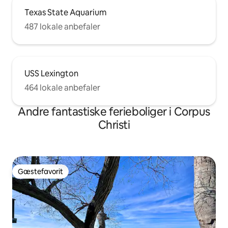
Texas State Aquarium
487 lokale anbefaler
USS Lexington
464 lokale anbefaler
Andre fantastiske ferieboliger i Corpus
Christi
Gæstefavorit
Gæstefavorit