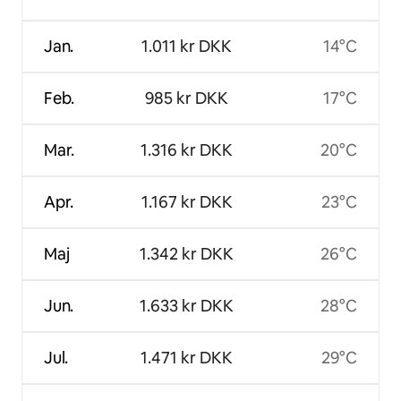
Jan.
1.011 kr DKK
14°C
Feb.
985 kr DKK
17°C
Mar.
1.316 kr DKK
20°C
Apr.
1.167 kr DKK
23°C
Maj
1.342 kr DKK
26°C
Jun.
1.633 kr DKK
28°C
Jul.
1.471 kr DKK
29°C