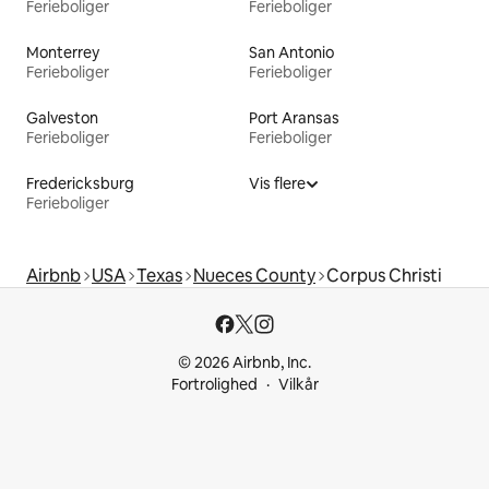
Ferieboliger
Ferieboliger
Monterrey
San Antonio
Ferieboliger
Ferieboliger
Galveston
Port Aransas
Ferieboliger
Ferieboliger
Fredericksburg
Vis flere
Ferieboliger
Airbnb
USA
Texas
Nueces County
Corpus Christi
© 2026 Airbnb, Inc.
Fortrolighed
Vilkår