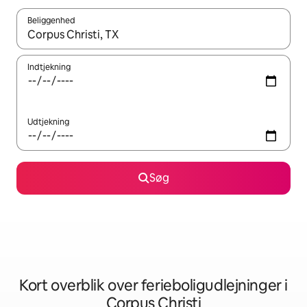
Beliggenhed
Når resultaterne er tilgængelige, skal du navigere med piletaste
Indtjekning
Udtjekning
Søg
Kort overblik over ferieboligudlejninger i
Corpus Christi