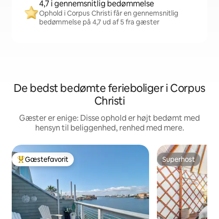
4,7 i gennemsnitlig bedømmelse
Ophold i Corpus Christi får en gennemsnitlig
bedømmelse på 4,7 ud af 5 fra gæster
De bedst bedømte ferieboliger i Corpus
Christi
Gæster er enige: Disse ophold er højt bedømt med
hensyn til beliggenhed, renhed med mere.
Gæstefavorit
Superhost
Bedste gæstefavorit
Superhost