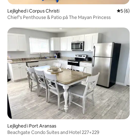
Lejlighed i Corpus Christi
5 ud af 5
5 (6)
Chief's Penthouse & Patio på The Mayan Princess
Lejlighed i Port Aransas
Beachgate Condo Suites and Hotel 227+229