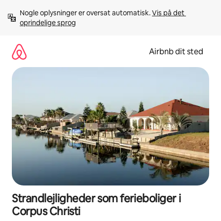
Gå
Nogle oplysninger er oversat automatisk. 
Vis på det 
videre
oprindelige sprog
til
indhold
Airbnb dit sted
Strandlejligheder som ferieboliger i
Corpus Christi