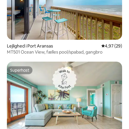
Lejlighed i Port Aransas
4,97 ud af 5 
4,97 (29)
MT501 Ocean View, fælles pool/spabad, gangbro
Superhost
Superhost