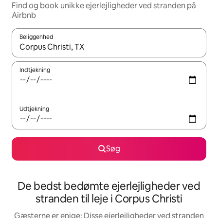
Find og book unikke ejerlejligheder ved stranden på
Airbnb
Beliggenhed
Når resultaterne er tilgængelige, skal du navigere med piletaste
Indtjekning
Udtjekning
Søg
De bedst bedømte ejerlejligheder ved
stranden til leje i Corpus Christi
Gæsterne er enige: Disse ejerlejligheder ved stranden