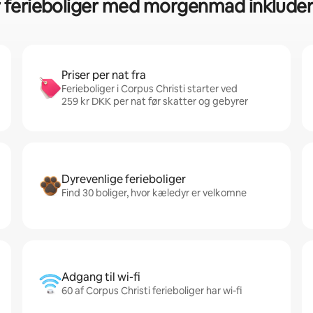
r ferieboliger med morgenmad inkludere
Priser per nat fra
Ferieboliger i Corpus Christi starter ved
259 kr DKK per nat før skatter og gebyrer
Dyrevenlige ferieboliger
Find 30 boliger, hvor kæledyr er velkomne
Adgang til wi-fi
60 af Corpus Christi ferieboliger har wi-fi