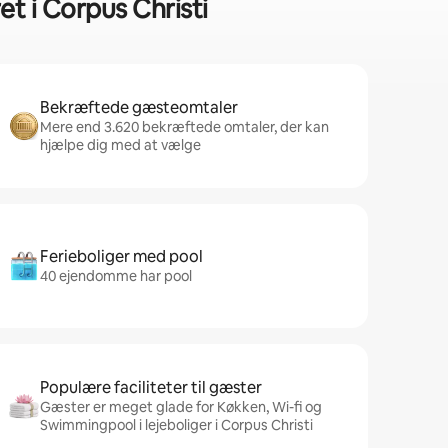
t i Corpus Christi
Bekræftede gæsteomtaler
Mere end 3.620 bekræftede omtaler, der kan
hjælpe dig med at vælge
Ferieboliger med pool
40 ejendomme har pool
Populære faciliteter til gæster
Gæster er meget glade for Køkken, Wi-fi og
Swimmingpool i lejeboliger i Corpus Christi