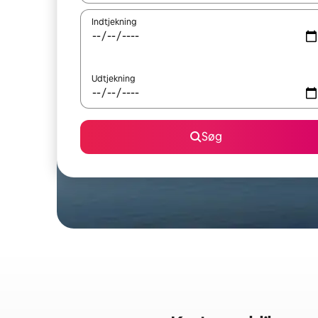
Indtjekning
Udtjekning
Søg