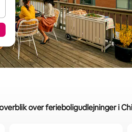
overblik over ferieboligudlejninger i C