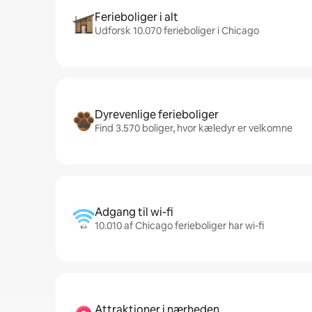
Ferieboliger i alt
Udforsk 10.070 ferieboliger i Chicago
Dyrevenlige ferieboliger
Find 3.570 boliger, hvor kæledyr er velkomne
Adgang til wi-fi
10.010 af Chicago ferieboliger har wi-fi
Attraktioner i nærheden