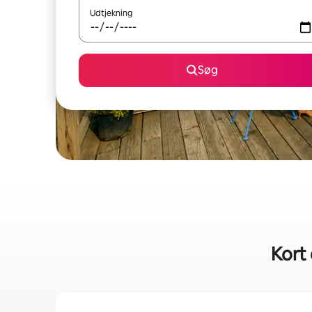
Udtjekning
Søg
Kort 