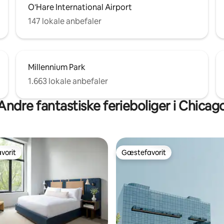
O'Hare International Airport
147 lokale anbefaler
Millennium Park
1.663 lokale anbefaler
Andre fantastiske ferieboliger i Chicag
vorit
Gæstefavorit
vorit
Gæstefavorit