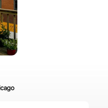
hicago