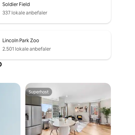
Soldier Field
337 lokale anbefaler
Lincoln Park Zoo
2.501 lokale anbefaler
o
Superhost
Superhost