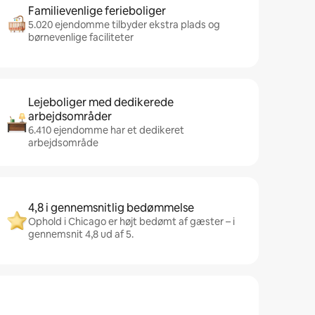
Familievenlige ferieboliger
5.020 ejendomme tilbyder ekstra plads og
børnevenlige faciliteter
Lejeboliger med dedikerede
arbejdsområder
6.410 ejendomme har et dedikeret
arbejdsområde
4,8 i gennemsnitlig bedømmelse
Ophold i Chicago er højt bedømt af gæster – i
gennemsnit 4,8 ud af 5.