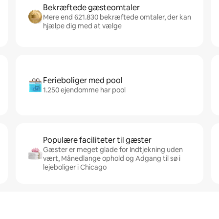
Bekræftede gæsteomtaler
Mere end 621.830 bekræftede omtaler, der kan
hjælpe dig med at vælge
Ferieboliger med pool
1.250 ejendomme har pool
Populære faciliteter til gæster
Gæster er meget glade for Indtjekning uden
vært, Månedlange ophold og Adgang til sø i
lejeboliger i Chicago