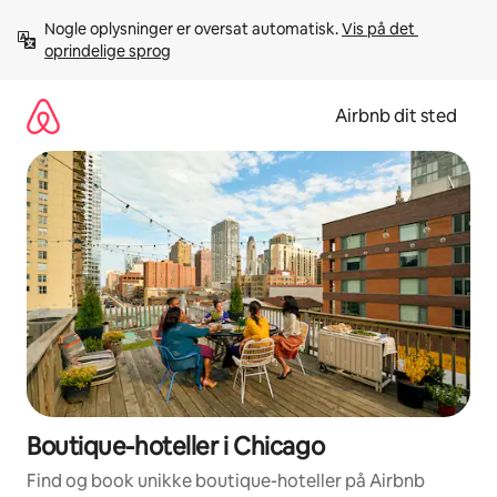
Gå
Nogle oplysninger er oversat automatisk. 
Vis på det 
videre
oprindelige sprog
til
indhold
Airbnb dit sted
Boutique-hoteller i Chicago
Find og book unikke boutique-hoteller på Airbnb