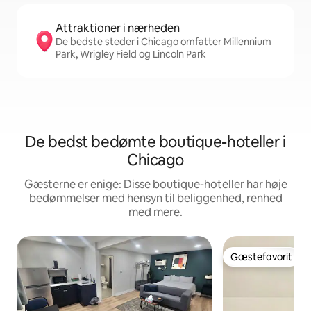
Attraktioner i nærheden
De bedste steder i Chicago omfatter Millennium
Park, Wrigley Field og Lincoln Park
De bedst bedømte boutique-hoteller i
Chicago
Gæsterne er enige: Disse boutique-hoteller har høje
bedømmelser med hensyn til beliggenhed, renhed
med mere.
Gæstefavorit
Gæstefavorit