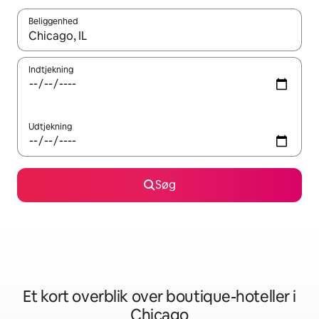
Beliggenhed
Når resultaterne er tilgængelige, skal du navigere med piletaste
Indtjekning
Udtjekning
Søg
Et kort overblik over boutique-hoteller i
Chicago