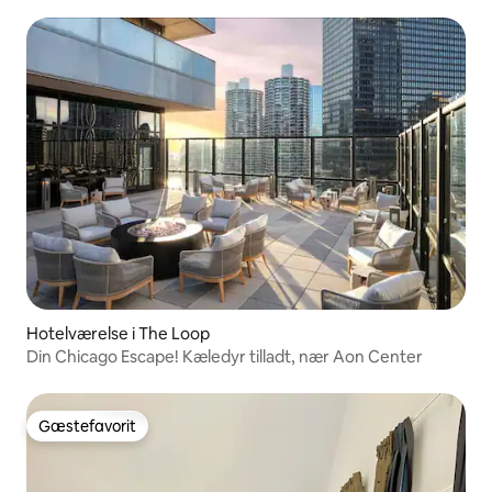
Hotelværelse i The Loop
Din Chicago Escape! Kæledyr tilladt, nær Aon Center
Gæstefavorit
Gæstefavorit