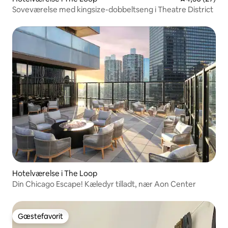
Soveværelse med kingsize-dobbeltseng i Theatre District
Hotelværelse i The Loop
Din Chicago Escape! Kæledyr tilladt, nær Aon Center
Gæstefavorit
Gæstefavorit