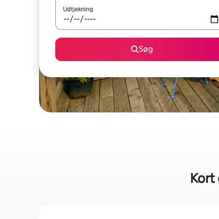
Udtjekning
Søg
Kort 