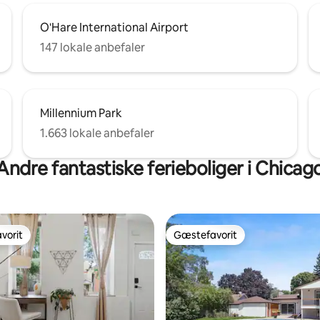
O'Hare International Airport
147 lokale anbefaler
Millennium Park
1.663 lokale anbefaler
Andre fantastiske ferieboliger i Chicag
vorit
Gæstefavorit
vorit
Gæstefavorit