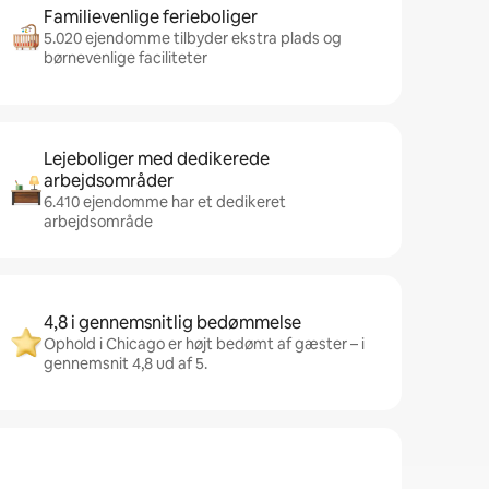
Familievenlige ferieboliger
5.020 ejendomme tilbyder ekstra plads og
børnevenlige faciliteter
Lejeboliger med dedikerede
arbejdsområder
6.410 ejendomme har et dedikeret
arbejdsområde
4,8 i gennemsnitlig bedømmelse
Ophold i Chicago er højt bedømt af gæster – i
gennemsnit 4,8 ud af 5.