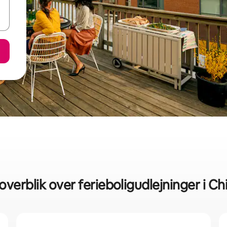
overblik over ferieboligudlejninger i C