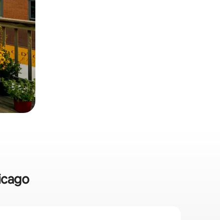
hicago