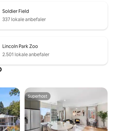
Soldier Field
337 lokale anbefaler
Lincoln Park Zoo
2.501 lokale anbefaler
o
Superhost
Superhost