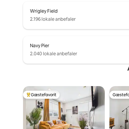
Wrigley Field
2.196 lokale anbefaler
Navy Pier
2.040 lokale anbefaler
Gæstefavorit
Gæstefa
Bedste gæstefavorit
Gæstefa