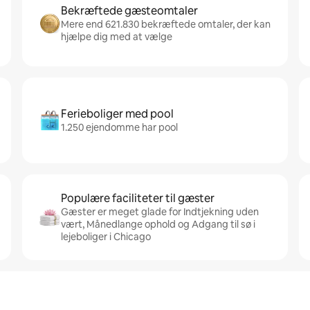
Bekræftede gæsteomtaler
Mere end 621.830 bekræftede omtaler, der kan
hjælpe dig med at vælge
Ferieboliger med pool
1.250 ejendomme har pool
Populære faciliteter til gæster
Gæster er meget glade for Indtjekning uden
vært, Månedlange ophold og Adgang til sø i
lejeboliger i Chicago