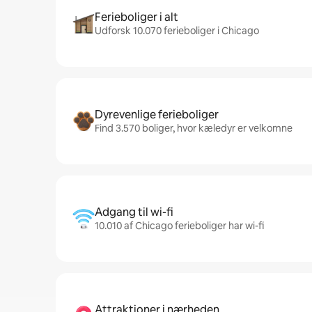
Ferieboliger i alt
Udforsk 10.070 ferieboliger i Chicago
Dyrevenlige ferieboliger
Find 3.570 boliger, hvor kæledyr er velkomne
Adgang til wi-fi
10.010 af Chicago ferieboliger har wi-fi
Attraktioner i nærheden