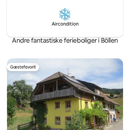
Aircondition
Andre fantastiske ferieboliger i Böllen
Gæstefavorit
Gæstefavorit