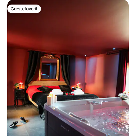
Gæstefavorit
Gæstefavorit