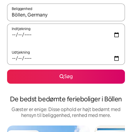
Beliggenhed
Når resultaterne er tilgængelige, skal du navigere med piletaste
Indtjekning
Udtjekning
Søg
De bedst bedømte ferieboliger i Böllen
Gæster er enige: Disse ophold er højt bedømt med
hensyn til beliggenhed, renhed med mere.