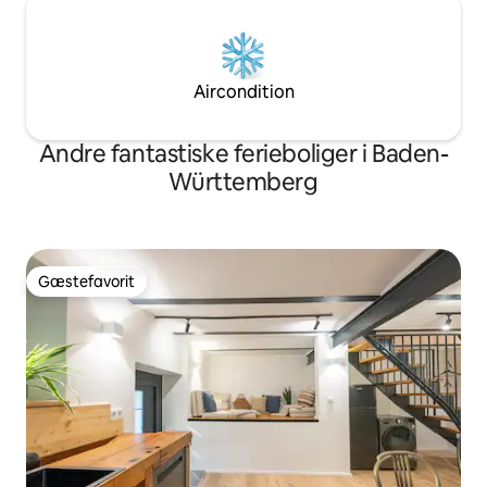
Aircondition
Andre fantastiske ferieboliger i Baden-
Württemberg
Gæstefavorit
Gæstefavorit