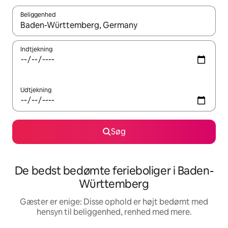
Beliggenhed
Når resultaterne er tilgængelige, skal du navigere med piletaste
Indtjekning
Udtjekning
Søg
De bedst bedømte ferieboliger i Baden-
Württemberg
Gæster er enige: Disse ophold er højt bedømt med
hensyn til beliggenhed, renhed med mere.