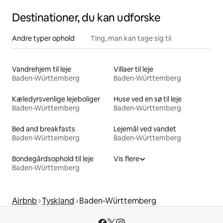
Destinationer, du kan udforske
Andre typer ophold
Ting, man kan tage sig til
Vandrehjem til leje
Villaer til leje
Baden-Württemberg
Baden-Württemberg
Kæledyrsvenlige lejeboliger
Huse ved en sø til leje
Baden-Württemberg
Baden-Württemberg
Bed and breakfasts
Lejemål ved vandet
Baden-Württemberg
Baden-Württemberg
Bondegårdsophold til leje
Vis flere
Baden-Württemberg
Airbnb
Tyskland
Baden-Württemberg