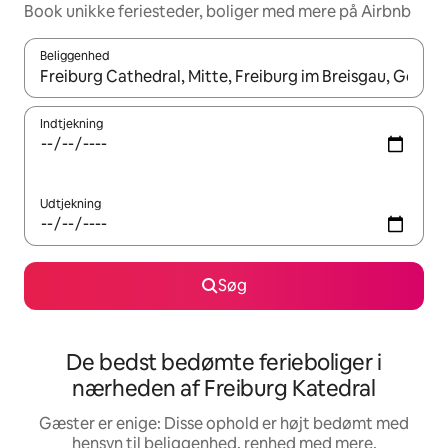
Book unikke feriesteder, boliger med mere på Airbnb
Beliggenhed
Når resultaterne er tilgængelige, skal du navigere med piletaste
Indtjekning
Udtjekning
Søg
De bedst bedømte ferieboliger i
nærheden af Freiburg Katedral
Gæster er enige: Disse ophold er højt bedømt med
hensyn til beliggenhed, renhed med mere.