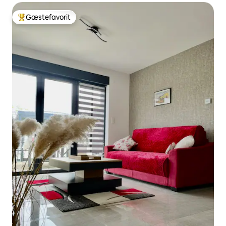
Gæstefavorit
Bedste gæstefavorit