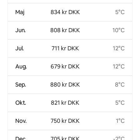
Maj
834 kr DKK
5°C
Jun.
808 kr DKK
10°C
Jul.
711 kr DKK
12°C
Aug.
679 kr DKK
12°C
Sep.
880 kr DKK
8°C
Okt.
821 kr DKK
5°C
Nov.
750 kr DKK
1°C
Dec.
705 kr DKK
-2°C