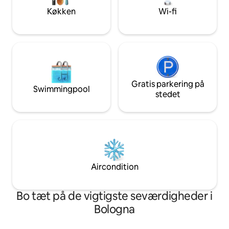
området. Tak, fordi du læste dette.
Køkken
Wi-fi
Gratis parkering på
Swimmingpool
stedet
Aircondition
Bo tæt på de vigtigste seværdigheder i
Bologna