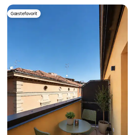
Gæstefavorit
Gæstefavorit