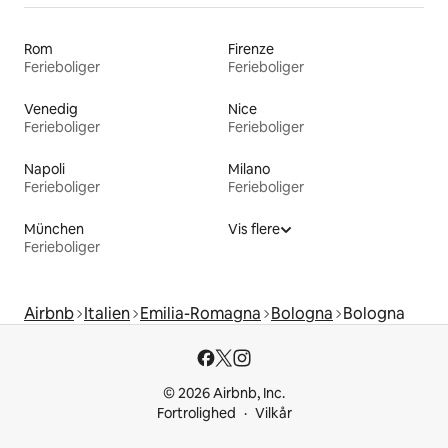
Rom
Firenze
Ferieboliger
Ferieboliger
Venedig
Nice
Ferieboliger
Ferieboliger
Napoli
Milano
Ferieboliger
Ferieboliger
München
Vis flere
Ferieboliger
Airbnb
Italien
Emilia-Romagna
Bologna
Bologna
© 2026 Airbnb, Inc.
Fortrolighed
Vilkår