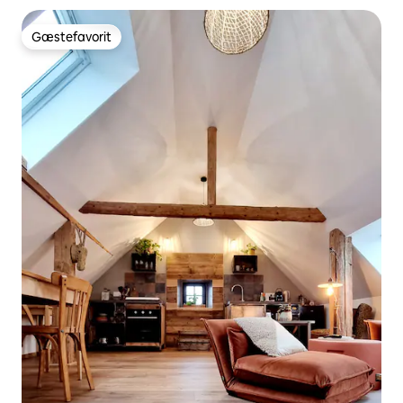
Gæstefavorit
Gæstefavorit