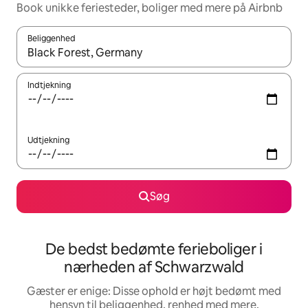
Book unikke feriesteder, boliger med mere på Airbnb
Beliggenhed
Når resultaterne er tilgængelige, skal du navigere med piletaste
Indtjekning
Udtjekning
Søg
De bedst bedømte ferieboliger i
nærheden af Schwarzwald
Gæster er enige: Disse ophold er højt bedømt med
hensyn til beliggenhed, renhed med mere.