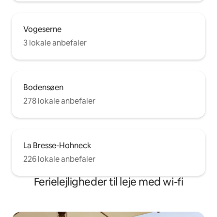
Vogeserne
3 lokale anbefaler
Bodensøen
278 lokale anbefaler
La Bresse-Hohneck
226 lokale anbefaler
Ferielejligheder til leje med wi-fi