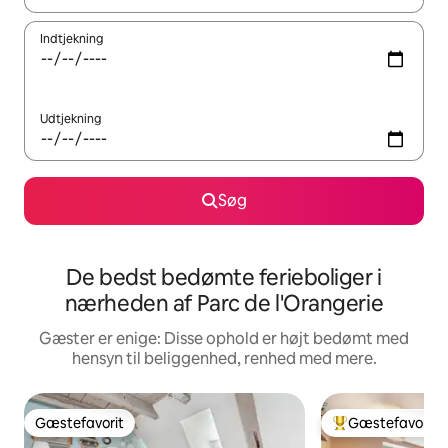
Indtjekning
Udtjekning
Søg
De bedst bedømte ferieboliger i
nærheden af Parc de l'Orangerie
Gæster er enige: Disse ophold er højt bedømt med
hensyn til beliggenhed, renhed med mere.
Gæstefavorit
Gæstefavorit
Gæstefavorit
Bedste gæstefavo