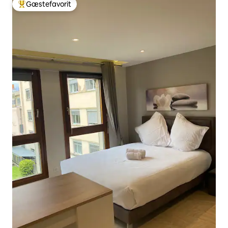
Gæstefavorit
Bedste gæstefavorit