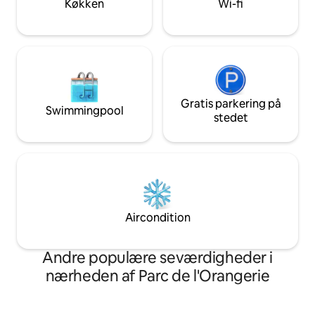
Køkken
Wi-fi
din tur til at nyde det i dag!
Gratis parkering på
Swimmingpool
stedet
Aircondition
Andre populære seværdigheder i
nærheden af Parc de l'Orangerie