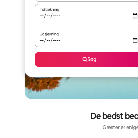
Indtjekning
Udtjekning
Søg
De bedst bed
Gæster er enige