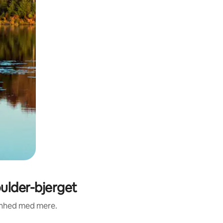
ulder-bjerget
renhed med mere.