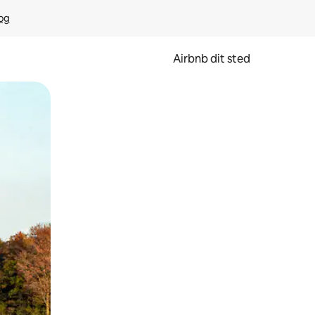
rog
Airbnb dit sted