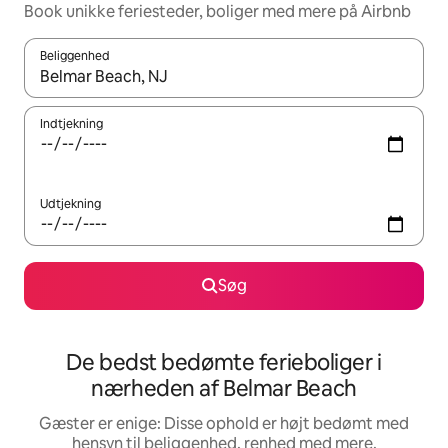
Book unikke feriesteder, boliger med mere på Airbnb
Beliggenhed
Når resultaterne er tilgængelige, skal du navigere med piletaste
Indtjekning
Udtjekning
Søg
De bedst bedømte ferieboliger i
nærheden af Belmar Beach
Gæster er enige: Disse ophold er højt bedømt med
hensyn til beliggenhed, renhed med mere.