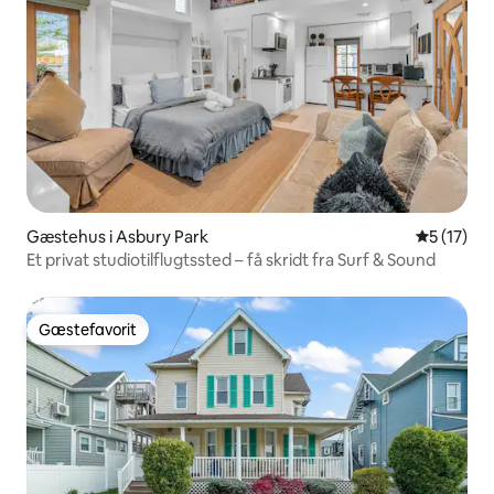
Gæstehus i Asbury Park
5 ud af 5 
5 (17)
Et privat studiotilflugtssted – få skridt fra Surf & Sound
Gæstefavorit
Gæstefavorit