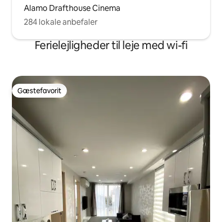
Alamo Drafthouse Cinema
284 lokale anbefaler
Ferielejligheder til leje med wi-fi
Gæstefavorit
Gæstefavorit