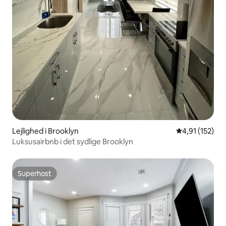
Lejlighed i Brooklyn
4,91 ud af 5 i
4,91 (152)
Luksusairbnb i det sydlige Brooklyn
Superhost
Superhost