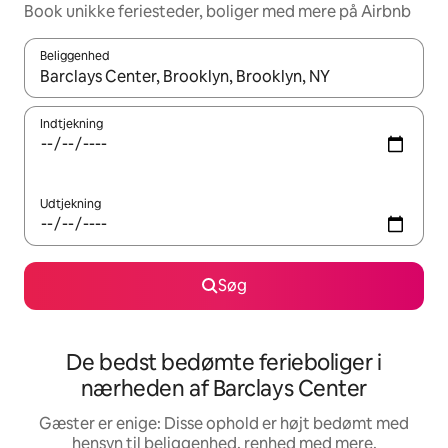
Book unikke feriesteder, boliger med mere på Airbnb
Beliggenhed
Når resultaterne er tilgængelige, skal du navigere med piletaste
Indtjekning
Udtjekning
Søg
De bedst bedømte ferieboliger i
nærheden af Barclays Center
Gæster er enige: Disse ophold er højt bedømt med
hensyn til beliggenhed, renhed med mere.