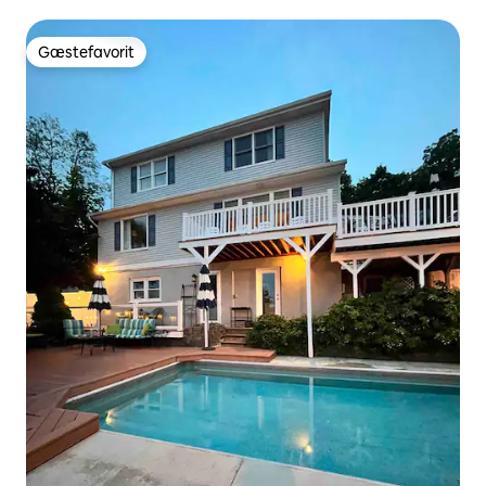
Gæstefavorit
Gæstefavorit