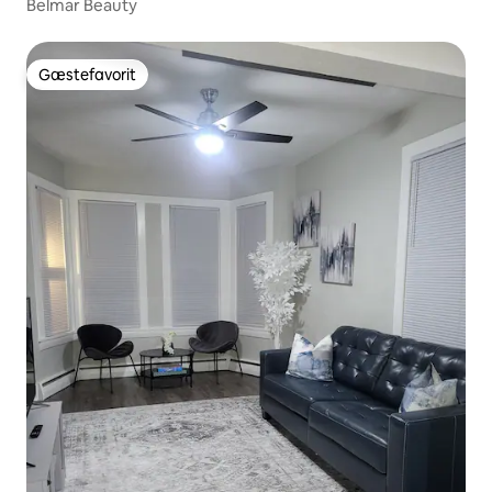
Belmar Beauty
Gæstefavorit
Gæstefavorit