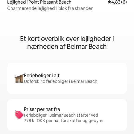
Lejlighed i Point Pleasant Beach
4,83 ud af 5
4,83 (6)
Charmerende lejlighed 1 blok fra stranden
Et kort overblik over lejligheder i
nærheden af Belmar Beach
Ferieboliger i alt
Udforsk 40 ferieboliger i Belmar Beach
Priser per nat fra
Ferieboliger i Belmar Beach starter ved
778 kr DKK per nat før skatter og gebyrer