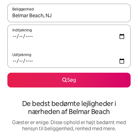
Beliggenhed
Når resultaterne er tilgængelige, skal du navigere med piletaste
Indtjekning
Udtjekning
Søg
De bedst bedømte lejligheder i
nærheden af Belmar Beach
Gæster er enige: Disse ophold er højt bedømt med
hensyn til beliggenhed, renhed med mere.