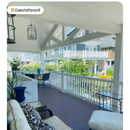
Gæstefavorit
Bedste gæstefavorit