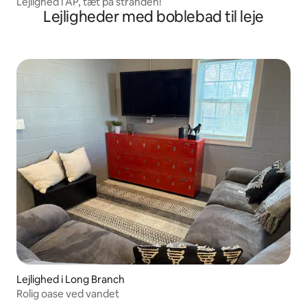
Lejlighed i AP, tæt på stranden!
Lejligheder med boblebad til leje
Lejlighed i Long Branch
Rolig oase ved vandet