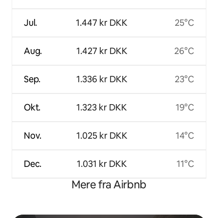
Jul.
1.447 kr DKK
25°C
Aug.
1.427 kr DKK
26°C
Sep.
1.336 kr DKK
23°C
Okt.
1.323 kr DKK
19°C
Nov.
1.025 kr DKK
14°C
Dec.
1.031 kr DKK
11°C
Mere fra Airbnb