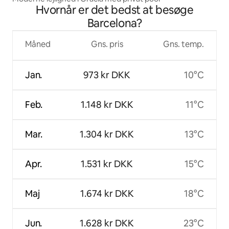
Hvornår er det bedst at besøge
Barcelona?
Måned
Gns. pris
Gns. temp.
Jan.
973 kr DKK
10°C
Feb.
1.148 kr DKK
11°C
Mar.
1.304 kr DKK
13°C
Apr.
1.531 kr DKK
15°C
Maj
1.674 kr DKK
18°C
Jun.
1.628 kr DKK
23°C