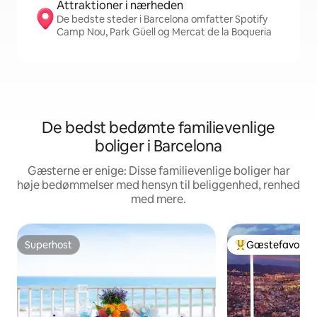
Attraktioner i nærheden
De bedste steder i Barcelona omfatter Spotify
Camp Nou, Park Güell og Mercat de la Boqueria
De bedst bedømte familievenlige
boliger i Barcelona
Gæsterne er enige: Disse familievenlige boliger har
høje bedømmelser med hensyn til beliggenhed, renhed
med mere.
Superhost
Gæstefavorit
Superhost
Bedste gæstefavo