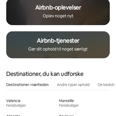
Airbnb-oplevelser
Oplev noget nyt
Airbnb-tjenester
Gør dit ophold til noget særligt
Destinationer, du kan udforske
Destinationer i nærheden
Andre typer ophold
De bedste
Valencia
Marseille
Ferieboliger
Ferieboliger