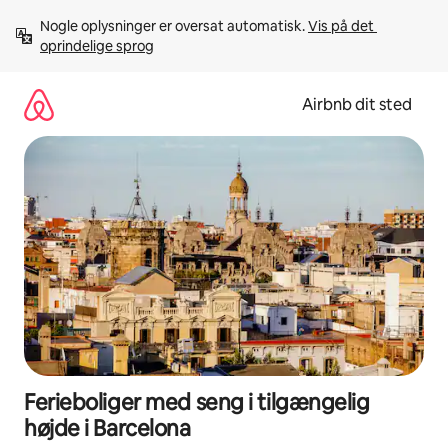
Gå
Nogle oplysninger er oversat automatisk. 
Vis på det 
videre
oprindelige sprog
til
indhold
Airbnb dit sted
Ferieboliger med seng i tilgængelig
højde i Barcelona