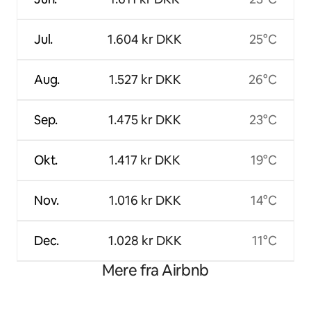
Jul.
1.604 kr DKK
25°C
Aug.
1.527 kr DKK
26°C
Sep.
1.475 kr DKK
23°C
Okt.
1.417 kr DKK
19°C
Nov.
1.016 kr DKK
14°C
Dec.
1.028 kr DKK
11°C
Mere fra Airbnb