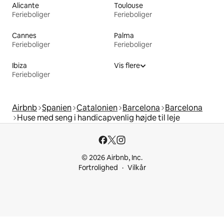
Alicante
Toulouse
Ferieboliger
Ferieboliger
Cannes
Palma
Ferieboliger
Ferieboliger
Ibiza
Vis flere
Ferieboliger
Airbnb
Spanien
Catalonien
Barcelona
Barcelona
Huse med seng i handicapvenlig højde til leje
© 2026 Airbnb, Inc.
Fortrolighed
Vilkår