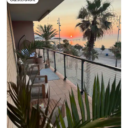
Gæstefavorit