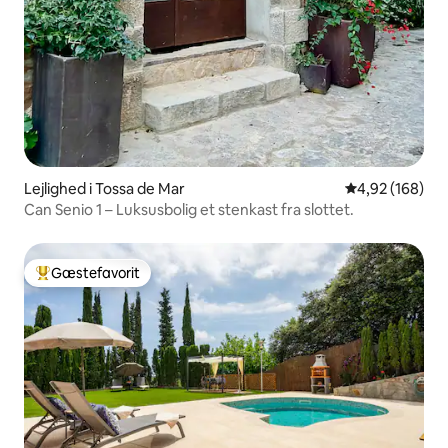
Lejlighed i Tossa de Mar
4,92 ud af 5 i
4,92 (168)
Can Senio 1 – Luksusbolig et stenkast fra slottet.
Gæstefavorit
Bedste gæstefavorit