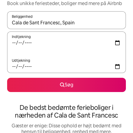
Book unikke feriesteder, boliger med mere på Airbnb
Beliggenhed
Når resultaterne er tilgængelige, skal du navigere med piletaste
Indtjekning
Udtjekning
Søg
De bedst bedømte ferieboliger i
nærheden af Cala de Sant Francesc
Gæster er enige: Disse ophold er højt bedømt med
hensyn til beliggenhed, renhed med mere.