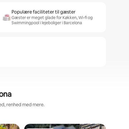
Populære faciliteter til gæster
Gæster er meget glade for Køkken, Wi-fi og
Swimmingpool i lejeboliger i Barcelona
lona
hed, renhed med mere.