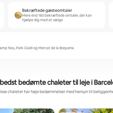
Bekræftede gæsteomtaler
Mere end 160 bekræftede omtaler, der kan
hjælpe dig med at vælge
Camp Nou, Park Güell og Mercat de la Boqueria
bedst bedømte chaleter til leje i Barce
isse chaleter har høje bedømmelser med hensyn til beliggen