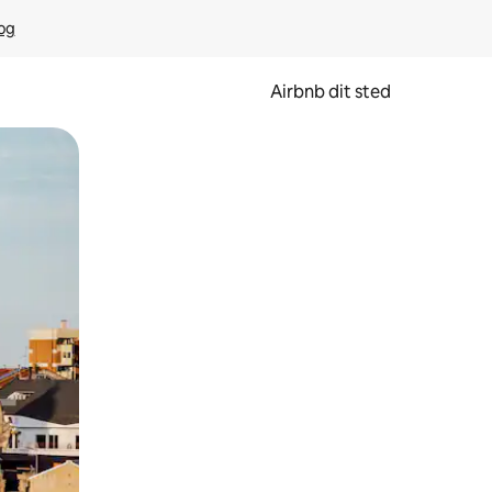
rog
Airbnb dit sted