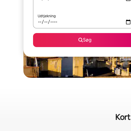
Udtjekning
Søg
Kort