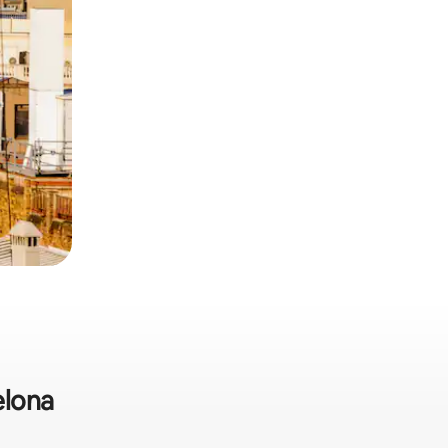
elona