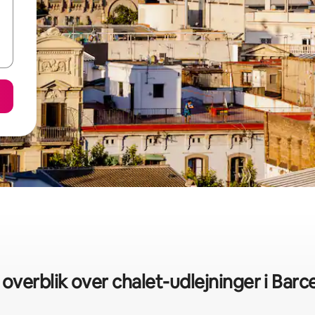
 overblik over chalet-udlejninger i Barc