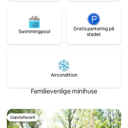
Gratis parkering på
Swimmingpool
stedet
Aircondition
Familievenlige minihuse
Gæstefavorit
Gæstefavorit