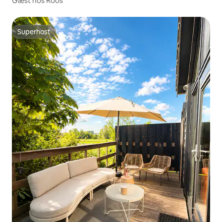
Gæst hos Roos
Superhost
Superhost