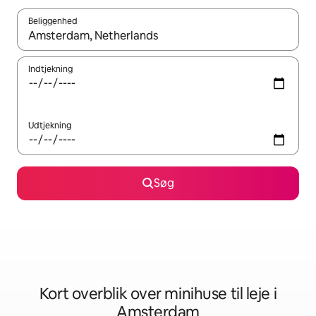
Beliggenhed
Når resultaterne er tilgængelige, skal du navigere med piletaste
Indtjekning
Udtjekning
Søg
Kort overblik over minihuse til leje i
Amsterdam