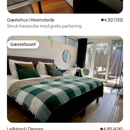
Gæstehus i Heemstede
4,92 ud af 5 i
4,92 (133)
Smuk havesuite med gratis parkering
Gæstefavorit
Gæstefavorit
Lejlighed i Diemen
4,85 ud af 5 i
4,85 (426)