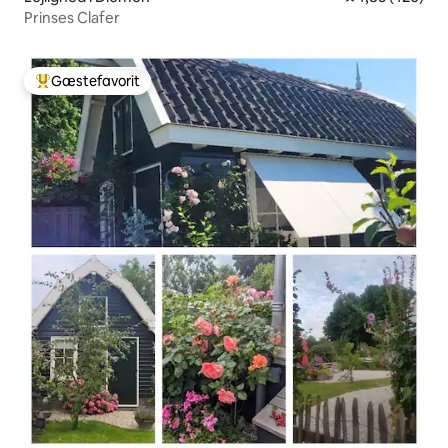
Prinses Clafer
Gæstefavorit
Bedste gæstefavorit