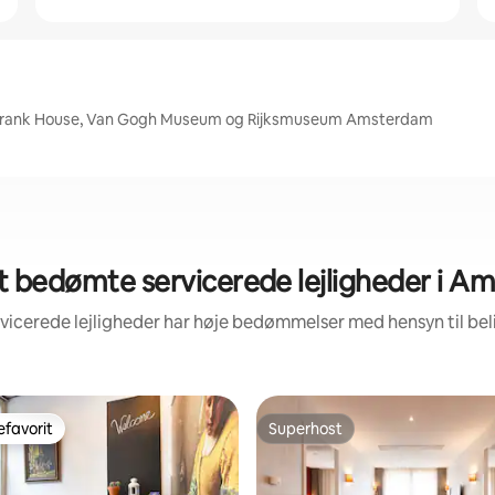
 Frank House, Van Gogh Museum og Rijksmuseum Amsterdam
t bedømte servicerede lejligheder i A
rvicerede lejligheder har høje bedømmelser med hensyn til b
favorit
Superhost
gæstefavorit
Superhost