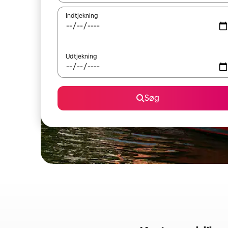
Indtjekning
Udtjekning
Søg