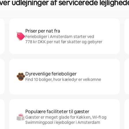
ver udlejninger af servicerede lejligh
Priser per nat fra
Ferieboliger i Amsterdam starter ved
778 kr DKK per nat før skatter og gebyrer
Dyrevenlige ferieboliger
Find 10 boliger, hvor kæledyr er velkomne
Populære faciliteter til gæster
Gæster er meget glade for Køkken, Wi-fi og
Swimmingpool i lejeboliger i Amsterdam