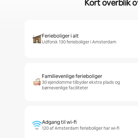
Kort overblik o
Ferieboliger i alt
Udforsk 130 ferieboliger i Amsterdam
Familievenlige ferieboliger
30 ejendomme tilbyder ekstra plads og
børnevenlige faciliteter
Adgang til wi-fi
120 af Amsterdam ferieboliger har wi-fi