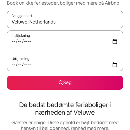
Book unikke feriesteder, boliger med mere på Airbnb
Beliggenhed
Når resultaterne er tilgængelige, skal du navigere med piletaste
Indtjekning
Udtjekning
Søg
De bedst bedømte ferieboliger i
nærheden af Veluwe
Gæster er enige: Disse ophold er højt bedømt med
hensyn til beliggenhed, renhed med mere.