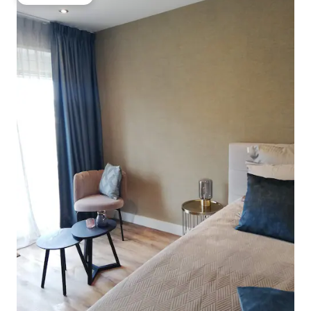
Gæstefavorit