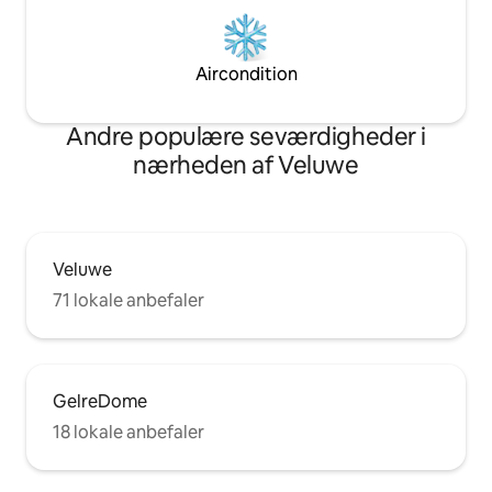
Aircondition
Andre populære seværdigheder i
nærheden af Veluwe
Veluwe
71 lokale anbefaler
GelreDome
18 lokale anbefaler