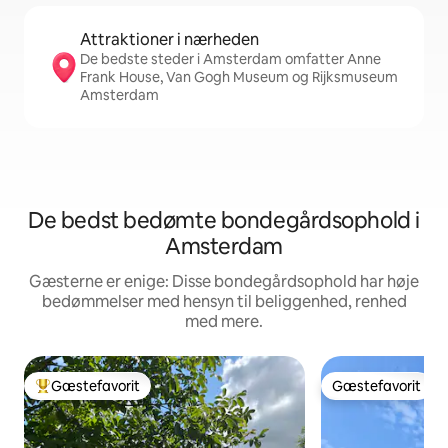
Attraktioner i nærheden
De bedste steder i Amsterdam omfatter Anne
Frank House, Van Gogh Museum og Rijksmuseum
Amsterdam
De bedst bedømte bondegårdsophold i
Amsterdam
Gæsterne er enige: Disse bondegårdsophold har høje
bedømmelser med hensyn til beliggenhed, renhed
med mere.
Gæstefavorit
Gæstefavorit
Bedste gæstefavorit
Gæstefavorit