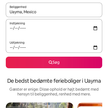
Beliggenhed
Når resultaterne er tilgængelige, skal du navigere med piletaste
Indtjekning
Udtjekning
Søg
De bedst bedømte ferieboliger i Uayma
Gæster er enige: Disse ophold er højt bedømt med
hensyn til beliggenhed, renhed med mere.