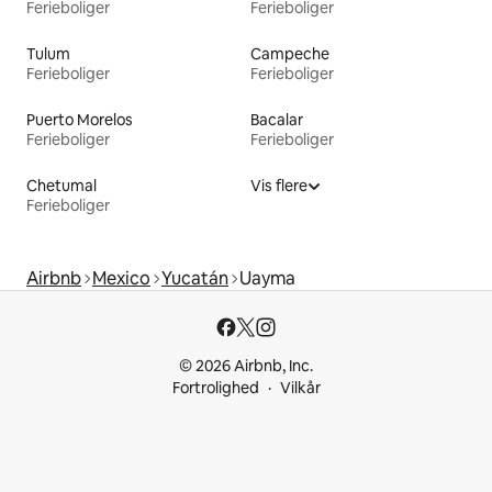
Ferieboliger
Ferieboliger
Tulum
Campeche
Ferieboliger
Ferieboliger
Puerto Morelos
Bacalar
Ferieboliger
Ferieboliger
Chetumal
Vis flere
Ferieboliger
Airbnb
Mexico
Yucatán
Uayma
© 2026 Airbnb, Inc.
Fortrolighed
Vilkår