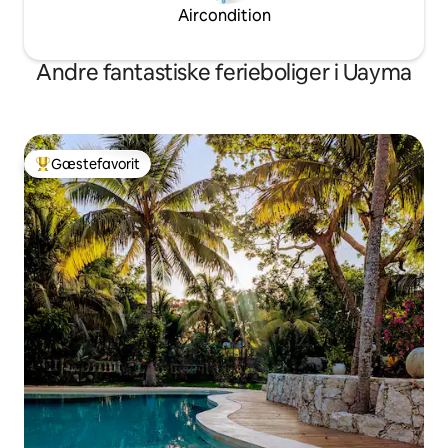
Aircondition
Andre fantastiske ferieboliger i Uayma
Gæstefavorit
Bedste gæstefavorit