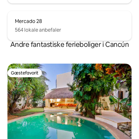
Mercado 28
564 lokale anbefaler
Andre fantastiske ferieboliger i Cancún
Gæstefavorit
Gæstefavorit