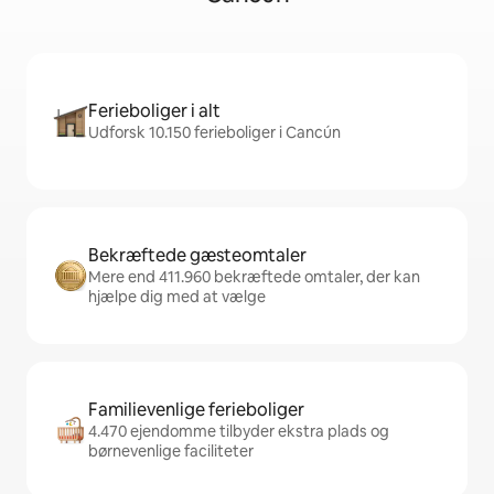
Ferieboliger i alt
Udforsk 10.150 ferieboliger i Cancún
Bekræftede gæsteomtaler
Mere end 411.960 bekræftede omtaler, der kan
hjælpe dig med at vælge
Familievenlige ferieboliger
4.470 ejendomme tilbyder ekstra plads og
børnevenlige faciliteter