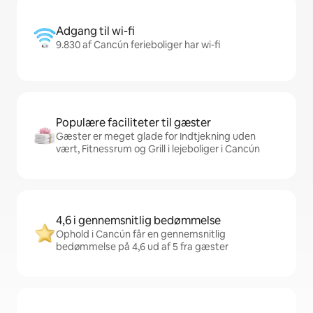
Adgang til wi-fi
9.830 af Cancún ferieboliger har wi-fi
Populære faciliteter til gæster
Gæster er meget glade for Indtjekning uden
vært, Fitnessrum og Grill i lejeboliger i Cancún
4,6 i gennemsnitlig bedømmelse
Ophold i Cancún får en gennemsnitlig
bedømmelse på 4,6 ud af 5 fra gæster