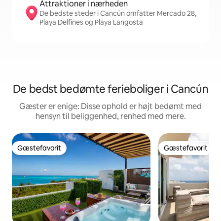
Attraktioner i nærheden
De bedste steder i Cancún omfatter Mercado 28,
Playa Delfines og Playa Langosta
De bedst bedømte ferieboliger i Cancún
Gæster er enige: Disse ophold er højt bedømt med
hensyn til beliggenhed, renhed med mere.
Gæstefavorit
Gæstefavorit
Gæstefavorit
Gæstefavorit