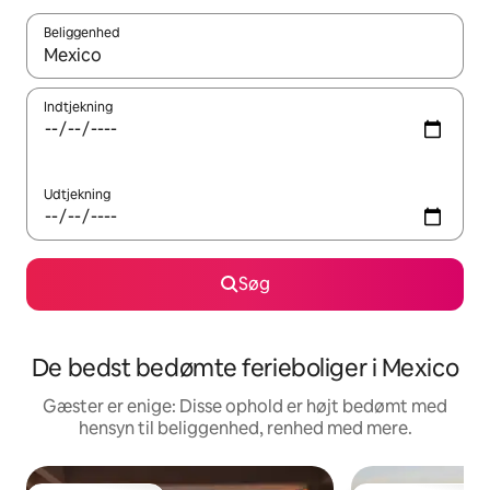
Beliggenhed
Når resultaterne er tilgængelige, skal du navigere med piletaste
Indtjekning
Udtjekning
Søg
De bedst bedømte ferieboliger i Mexico
Gæster er enige: Disse ophold er højt bedømt med
hensyn til beliggenhed, renhed med mere.