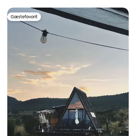
Gæstefavorit
Gæstefavorit