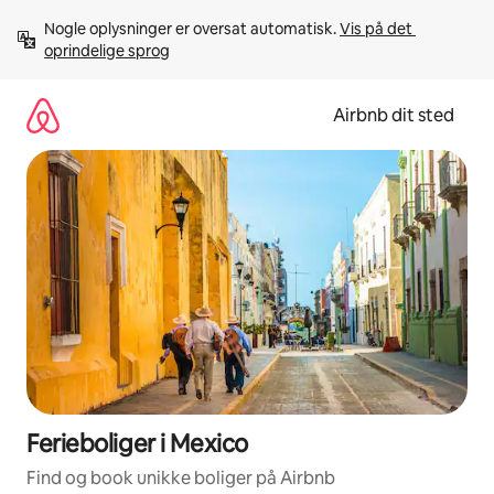
Gå
Nogle oplysninger er oversat automatisk. 
Vis på det 
videre
oprindelige sprog
til
indhold
Airbnb dit sted
Ferieboliger i Mexico
Find og book unikke boliger på Airbnb