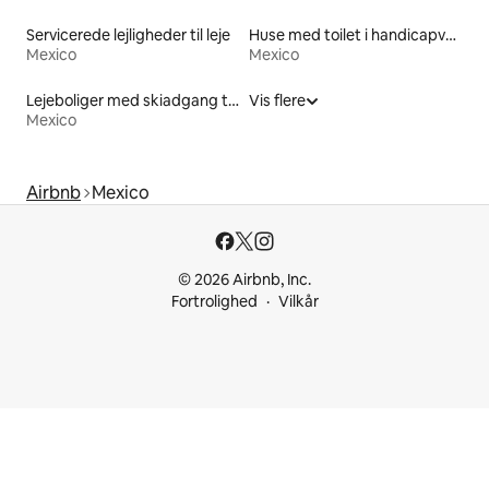
Servicerede lejligheder til leje
Huse med toilet i handicapvenlig højde til leje
Mexico
Mexico
Lejeboliger med skiadgang til døren
Vis flere
Mexico
Airbnb
Mexico
© 2026 Airbnb, Inc.
Fortrolighed
Vilkår