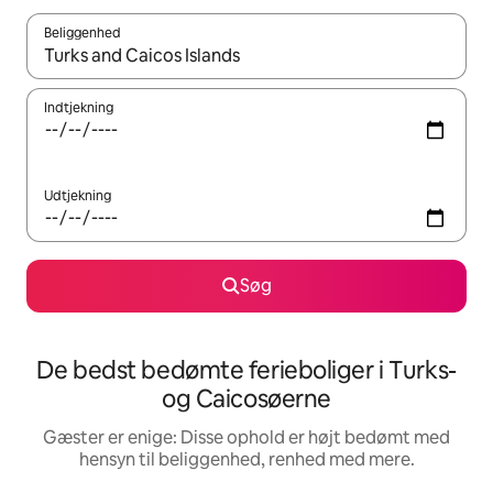
Beliggenhed
Når resultaterne er tilgængelige, skal du navigere med piletaste
Indtjekning
Udtjekning
Søg
De bedst bedømte ferieboliger i Turks-
og Caicosøerne
Gæster er enige: Disse ophold er højt bedømt med
hensyn til beliggenhed, renhed med mere.