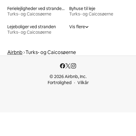
Ferielejligheder ved stranden til leje
Byhuse til leje
Turks- og Caicosøerne
Turks- og Caicosøerne
Lejeboliger ved stranden
Vis flere
Turks- og Caicosøerne
Airbnb
Turks- og Caicosøerne
© 2026 Airbnb, Inc.
Fortrolighed
Vilkår